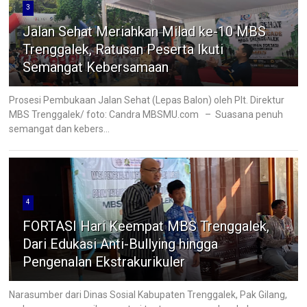
3
Jalan Sehat Meriahkan Milad ke-10 MBS
Trenggalek, Ratusan Peserta Ikuti
Semangat Kebersamaan
Prosesi Pembukaan Jalan Sehat (Lepas Balon) oleh Plt. Direktur
MBS Trenggalek/ foto: Candra MBSMU.com – Suasana penuh
semangat dan kebers...
4
FORTASI Hari Keempat MBS Trenggalek,
Dari Edukasi Anti-Bullying hingga
Pengenalan Ekstrakurikuler
Narasumber dari Dinas Sosial Kabupaten Trenggalek, Pak Gilang,