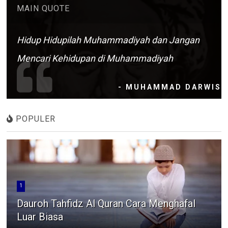
MAIN QUOTE
Hidup Hidupilah Muhammadiyah dan Jangan
Mencari Kehidupan di Muhammadiyah
- MUHAMMAD DARWIS
POPULER
1
Dauroh Tahfidz Al Quran Cara Menghafal
Luar Biasa