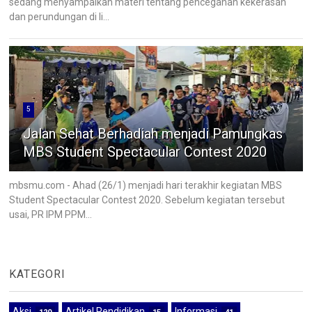
sedang menyampaikan materi tentang pencegahan kekerasan
dan perundungan di li...
5
Jalan Sehat Berhadiah menjadi Pamungkas
MBS Student Spectacular Contest 2020
mbsmu.com - Ahad (26/1) menjadi hari terakhir kegiatan MBS
Student Spectacular Contest 2020. Sebelum kegiatan tersebut
usai, PR IPM PPM...
KATEGORI
Aksi
Artikel Pendidikan
Informasi