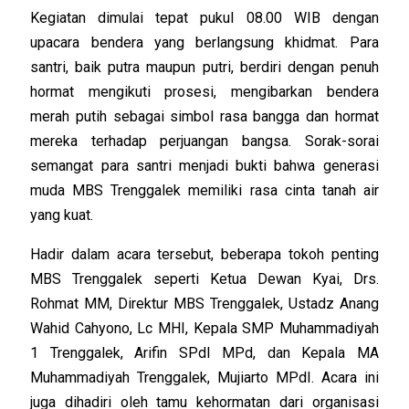
Kegiatan dimulai tepat pukul 08.00 WIB dengan
upacara bendera yang berlangsung khidmat. Para
santri, baik putra maupun putri, berdiri dengan penuh
hormat mengikuti prosesi, mengibarkan bendera
merah putih sebagai simbol rasa bangga dan hormat
mereka terhadap perjuangan bangsa. Sorak-sorai
semangat para santri menjadi bukti bahwa generasi
muda MBS Trenggalek memiliki rasa cinta tanah air
yang kuat.
Hadir dalam acara tersebut, beberapa tokoh penting
MBS Trenggalek seperti Ketua Dewan Kyai, Drs.
Rohmat MM, Direktur MBS Trenggalek, Ustadz Anang
Wahid Cahyono, Lc MHI, Kepala SMP Muhammadiyah
1 Trenggalek, Arifin SPdI MPd, dan Kepala MA
Muhammadiyah Trenggalek, Mujiarto MPdI. Acara ini
juga dihadiri oleh tamu kehormatan dari organisasi