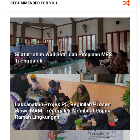
RECOMMENDED FOR YOU
Silaturrohim Wali Satri dan Pimpinan MBS
Trenggalek
Laksanakan Projek P5, Beginilah Proses
Siswa MAM Trenggalek Membuat Pupuk
Ramah Lingkungan