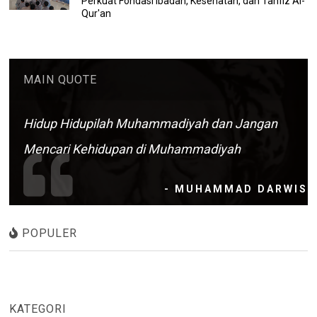
Perkuat Fondasi Ibadah, Kesehatan, dan Tahfiz Al-
Qur'an
MAIN QUOTE
Hidup Hidupilah Muhammadiyah dan Jangan
Mencari Kehidupan di Muhammadiyah
- MUHAMMAD DARWIS
POPULER
KATEGORI