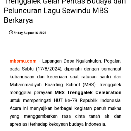
Trenggalek Gelar Pentas Budaya dan
Peluncuran Lagu Sewindu MBS
Berkarya
Friday, August 16, 2024
mbsmu.com
- Lapangan Desa Ngulankulon, Pogalan,
pada Sabtu (17/8/2024), dipenuhi dengan semangat
kebangsaan dan keceriaan saat ratusan santri dari
Muhammadiyah Boarding School (MBS) Trenggalek
menggelar perayaan
MBS Trenggalek Celebration
untuk memperingati HUT ke-79 Republik Indonesia.
Acara ini menyajikan berbagai kegiatan penuh makna
yang menggambarkan rasa cinta tanah air dan
apresiasi terhadap kekayaan budaya Indonesia.