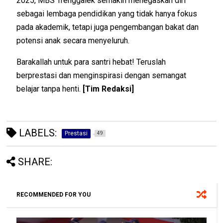
2025
, MBS Trenggalek semakin menegaskan diri
sebagai lembaga pendidikan yang tidak hanya fokus
pada akademik, tetapi juga pengembangan bakat dan
potensi anak secara menyeluruh.
Barakallah untuk para santri hebat! Teruslah
berprestasi dan menginspirasi dengan semangat
belajar tanpa henti.
[Tim Redaksi]
LABELS:
Prestasi
49
SHARE:
RECOMMENDED FOR YOU