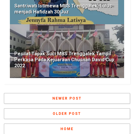
Santriwati Istimewa MBS Trenggalek, Lulus
menjadi Hafidzah 30 Juz
Pesilat Tapak Suci MBS Trenggalek Tampil
Perkasa Pada Kejuaraan Chusnan David Cup
2022
NEWER POST
OLDER POST
HOME