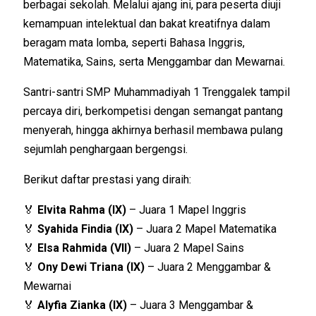
berbagai sekolah. Melalui ajang ini, para peserta diuji
kemampuan intelektual dan bakat kreatifnya dalam
beragam mata lomba, seperti Bahasa Inggris,
Matematika, Sains, serta Menggambar dan Mewarnai.
Santri-santri SMP Muhammadiyah 1 Trenggalek tampil
percaya diri, berkompetisi dengan semangat pantang
menyerah, hingga akhirnya berhasil membawa pulang
sejumlah penghargaan bergengsi.
Berikut daftar prestasi yang diraih:
🏅
Elvita Rahma (IX)
– Juara 1 Mapel Inggris
🏅
Syahida Findia (IX)
– Juara 2 Mapel Matematika
🏅
Elsa Rahmida (VII)
– Juara 2 Mapel Sains
🏅
Ony Dewi Triana (IX)
– Juara 2 Menggambar &
Mewarnai
🏅
Alyfia Zianka (IX)
– Juara 3 Menggambar &