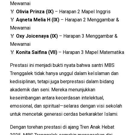
Mewarnai
🏅
Olivia Prinza (IX)
– Harapan 2 Mapel Inggris
🏅
Aqneta Melia H (IX)
– Harapan 2 Menggambar &
Mewarnai
🏅
Oxy Joicenaya (IX)
– Harapan 3 Menggambar &
Mewarnai
🏅
Konita Saifina (VII)
– Harapan 3 Mapel Matematika
Prestasi ini menjadi bukti nyata bahwa santri MBS
Trenggalek tidak hanya unggul dalam keIslaman dan
kedisiplinan, tetapi juga berprestasi dalam bidang
akademik dan seni. Mereka menunjukkan
keseimbangan antara kecerdasan intelektual,
emosional, dan spiritual—selaras dengan visi sekolah
untuk mencetak generasi cerdas berkarakter Islami.
Dengan torehan prestasi di ajang
Tren Anak Hebat