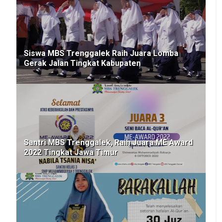
Siswa MBS Trenggalek Raih Juara Lomba
Gerak Jalan Tingkat Kabupaten
Santri MBS Trenggalek, Raih Juara ME Award
2022 Tingkat Jawa Timur