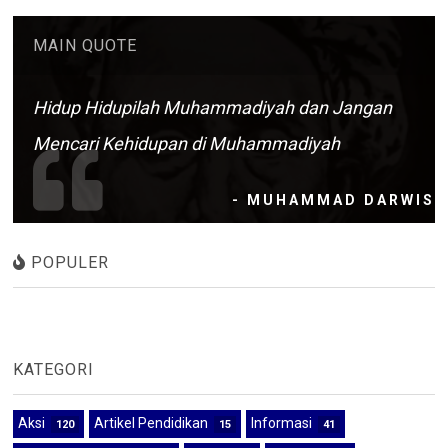
MAIN QUOTE
Hidup Hidupilah Muhammadiyah dan Jangan
Mencari Kehidupan di Muhammadiyah
- MUHAMMAD DARWIS
POPULER
KATEGORI
Aksi
Artikel Pendidikan
Informasi
120
15
41