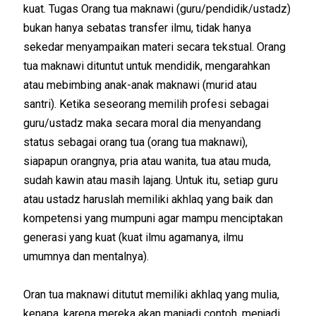
kuat. Tugas Orang tua maknawi (guru/pendidik/ustadz)
bukan hanya sebatas transfer ilmu, tidak hanya
sekedar menyampaikan materi secara tekstual. Orang
tua maknawi dituntut untuk mendidik, mengarahkan
atau mebimbing anak-anak maknawi (murid atau
santri). Ketika seseorang memilih profesi sebagai
guru/ustadz maka secara moral dia menyandang
status sebagai orang tua (orang tua maknawi),
siapapun orangnya, pria atau wanita, tua atau muda,
sudah kawin atau masih lajang. Untuk itu, setiap guru
atau ustadz haruslah memiliki akhlaq yang baik dan
kompetensi yang mumpuni agar mampu menciptakan
generasi yang kuat (kuat ilmu agamanya, ilmu
umumnya dan mentalnya).
Oran tua maknawi ditutut memiliki akhlaq yang mulia,
kenapa, karena mereka akan manjadi contoh, menjadi