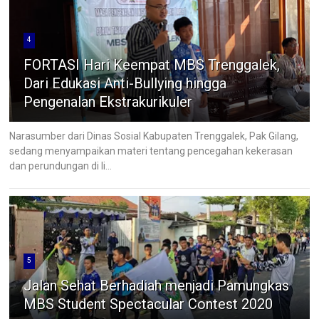
4
FORTASI Hari Keempat MBS Trenggalek,
Dari Edukasi Anti-Bullying hingga
Pengenalan Ekstrakurikuler
Narasumber dari Dinas Sosial Kabupaten Trenggalek, Pak Gilang,
sedang menyampaikan materi tentang pencegahan kekerasan
dan perundungan di li...
5
Jalan Sehat Berhadiah menjadi Pamungkas
MBS Student Spectacular Contest 2020