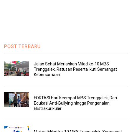
POST TERBARU
Jalan Sehat Meriahkan Milad ke-10 MBS
Trenggalek, Ratusan Peserta Ikuti Semangat
Kebersamaan
FORTASI Hari Keempat MBS Trenggalek, Dari
Edukasi Anti-Bullying hingga Pengenalan
Ekstrakurikuler
Makna Milad ke-10 MBS Trenggalek, Semangat