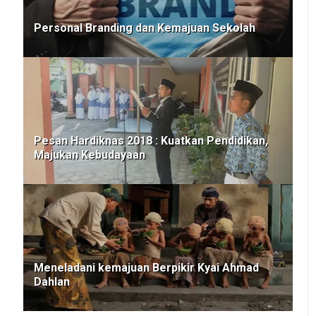
Personal Branding dan Kemajuan Sekolah
Pesan Hardiknas 2018 : Kuatkan Pendidikan,
Majukan Kebudayaan
Meneladani kemajuan Berpikir Kyai Ahmad
Dahlan