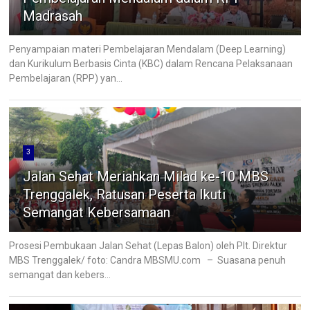
Madrasah
Penyampaian materi Pembelajaran Mendalam (Deep Learning)
dan Kurikulum Berbasis Cinta (KBC) dalam Rencana Pelaksanaan
Pembelajaran (RPP) yan...
3
Jalan Sehat Meriahkan Milad ke-10 MBS
Trenggalek, Ratusan Peserta Ikuti
Semangat Kebersamaan
Prosesi Pembukaan Jalan Sehat (Lepas Balon) oleh Plt. Direktur
MBS Trenggalek/ foto: Candra MBSMU.com – Suasana penuh
semangat dan kebers...