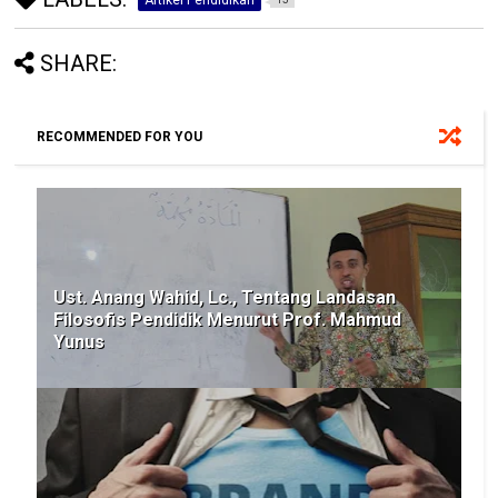
Artikel Pendidikan
SHARE:
RECOMMENDED FOR YOU
Ust. Anang Wahid, Lc., Tentang Landasan
Filosofis Pendidik Menurut Prof. Mahmud
Yunus