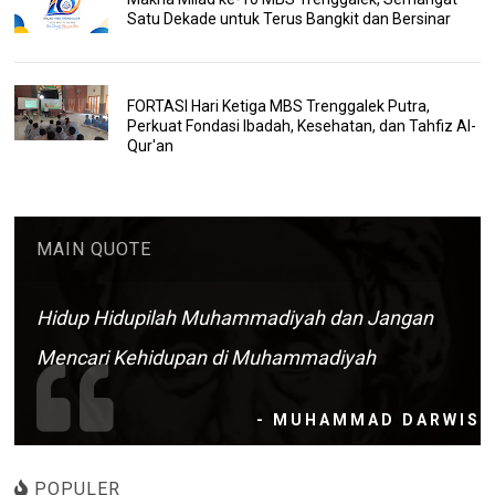
Satu Dekade untuk Terus Bangkit dan Bersinar
FORTASI Hari Ketiga MBS Trenggalek Putra,
Perkuat Fondasi Ibadah, Kesehatan, dan Tahfiz Al-
Qur'an
MAIN QUOTE
Hidup Hidupilah Muhammadiyah dan Jangan
Mencari Kehidupan di Muhammadiyah
- MUHAMMAD DARWIS
POPULER