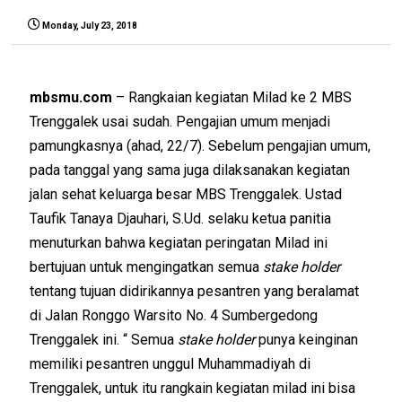
Monday, July 23, 2018
mbsmu.com
– Rangkaian kegiatan Milad ke 2 MBS
Trenggalek usai sudah. Pengajian umum menjadi
pamungkasnya (ahad, 22/7). Sebelum pengajian umum,
pada tanggal yang sama juga dilaksanakan kegiatan
jalan sehat keluarga besar MBS Trenggalek. Ustad
Taufik Tanaya Djauhari, S.Ud. selaku ketua panitia
menuturkan bahwa kegiatan peringatan Milad ini
bertujuan untuk mengingatkan semua
stake holder
tentang tujuan didirikannya pesantren yang beralamat
di Jalan Ronggo Warsito No. 4 Sumbergedong
Trenggalek ini. “ Semua
stake holder
punya keinginan
memiliki pesantren unggul Muhammadiyah di
Trenggalek, untuk itu rangkain kegiatan milad ini bisa