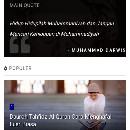
MAIN QUOTE
Hidup Hidupilah Muhammadiyah dan Jangan
Mencari Kehidupan di Muhammadiyah
- MUHAMMAD DARWIS
POPULER
1
Dauroh Tahfidz Al Quran Cara Menghafal
Luar Biasa