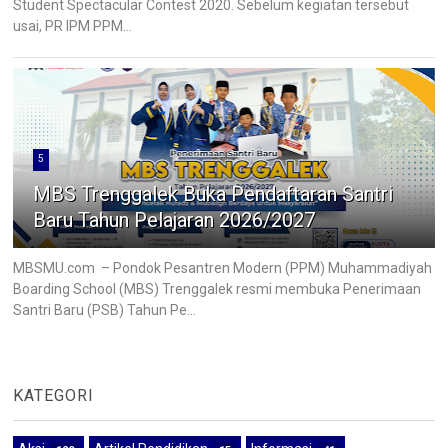
Student Spectacular Contest 2020. Sebelum kegiatan tersebut
usai, PR IPM PPM...
5
MBS Trenggalek Buka Pendaftaran Santri
Baru Tahun Pelajaran 2026/2027
MBSMU.com – Pondok Pesantren Modern (PPM) Muhammadiyah
Boarding School (MBS) Trenggalek resmi membuka Penerimaan
Santri Baru (PSB) Tahun Pe...
KATEGORI