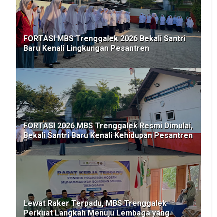
FORTASI MBS Trenggalek 2026 Bekali Santri
Baru Kenali Lingkungan Pesantren
FORTASI 2026 MBS Trenggalek Resmi Dimulai,
Bekali Santri Baru Kenali Kehidupan Pesantren
Lewat Raker Terpadu, MBS Trenggalek
Perkuat Langkah Menuju Lembaga yang