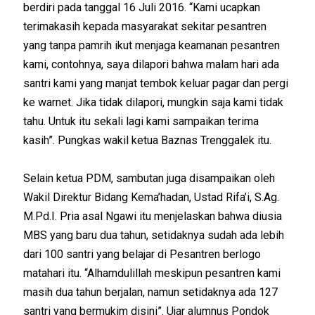
berdiri pada tanggal 16 Juli 2016. “Kami ucapkan
terimakasih kepada masyarakat sekitar pesantren
yang tanpa pamrih ikut menjaga keamanan pesantren
kami, contohnya, saya dilapori bahwa malam hari ada
santri kami yang manjat tembok keluar pagar dan pergi
ke warnet. Jika tidak dilapori, mungkin saja kami tidak
tahu. Untuk itu sekali lagi kami sampaikan terima
kasih”. Pungkas wakil ketua Baznas Trenggalek itu.
Selain ketua PDM, sambutan juga disampaikan oleh
Wakil Direktur Bidang Kema’hadan, Ustad Rifa’i, S.Ag.
M.Pd.I. Pria asal Ngawi itu menjelaskan bahwa diusia
MBS yang baru dua tahun, setidaknya sudah ada lebih
dari 100 santri yang belajar di Pesantren berlogo
matahari itu. “Alhamdulillah meskipun pesantren kami
masih dua tahun berjalan, namun setidaknya ada 127
santri yang bermukim disini”. Ujar alumnus Pondok