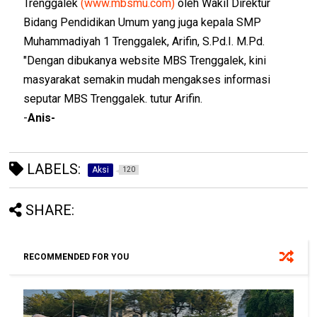
Trenggalek
(www.mbsmu.com)
oleh Wakil Direktur
Bidang Pendidikan Umum yang juga kepala SMP
Muhammadiyah 1 Trenggalek, Arifin, S.Pd.I. M.Pd.
"Dengan dibukanya website MBS Trenggalek, kini
masyarakat semakin mudah mengakses informasi
seputar MBS Trenggalek. tutur Arifin.
-
Anis-
LABELS:
Aksi
120
SHARE:
RECOMMENDED FOR YOU