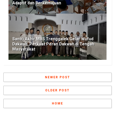
Adaptif dan Berkemajuan
Santri Akhir MBS Trenggalek Gelar Wufud
Dakwah, Perkuat Peran Dakwah di Tengah
Masyarakat
NEWER POST
OLDER POST
HOME