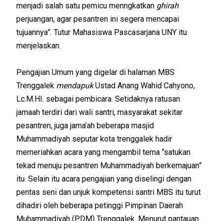
menjadi salah satu pemicu menngkatkan
ghirah
perjuangan, agar pesantren ini segera mencapai
tujuannya”. Tutur Mahasiswa Pascasarjana UNY itu
menjelaskan.
Pengajian Umum yang digelar di halaman MBS
Trenggalek
mendapuk
Ustad Anang Wahid Cahyono,
Lc.M.HI. sebagai pembicara. Setidaknya ratusan
jamaah terdiri dari wali santri, masyarakat sekitar
pesantren, juga jama’ah beberapa masjid
Muhammadiyah seputar kota trenggalek hadir
memeriahkan acara yang mengambil tema “satukan
tekad menuju pesantren Muhammadiyah berkemajuan”
itu. Selain itu acara pengajian yang diselingi dengan
pentas seni dan unjuk kompetensi santri MBS itu turut
dihadiri oleh beberapa petinggi Pimpinan Daerah
Muhammadiyah (PDM) Trenggalek. Menurut pantauan