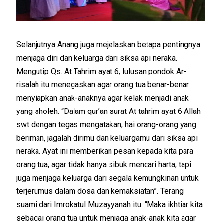
Selanjutnya Anang juga mejelaskan betapa pentingnya
menjaga diri dan keluarga dari siksa api neraka.
Mengutip Qs. At Tahrim ayat 6, lulusan pondok Ar-
risalah itu menegaskan agar orang tua benar-benar
menyiapkan anak-anaknya agar kelak menjadi anak
yang sholeh. “Dalam qur’an surat At tahrim ayat 6 Allah
swt dengan tegas mengatakan, hai orang-orang yang
beriman, jagalah dirimu dan keluargamu dari siksa api
neraka. Ayat ini memberikan pesan kepada kita para
orang tua, agar tidak hanya sibuk mencari harta, tapi
juga menjaga keluarga dari segala kemungkinan untuk
terjerumus dalam dosa dan kemaksiatan”. Terang
suami dari Imrokatul Muzayyanah itu. “Maka ikhtiar kita
sebagai orang tua untuk menjaga anak-anak kita agar