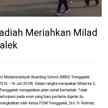
hadiah Meriahkan Milad
alek
n Muhammadiyah Boarding School (MBS) Trenggalek
i 2016 - 16 Juli 2018). Dalam rangka merayakan Milad ke 2,
 Trenggalek mengadakan jalan sehat berhadiah. Tidak
artisipasi pada even yang baru pertama digelar itu.
erangkatkan oleh Ketua PDM Trenggalek, Drs. H. Rohmat,