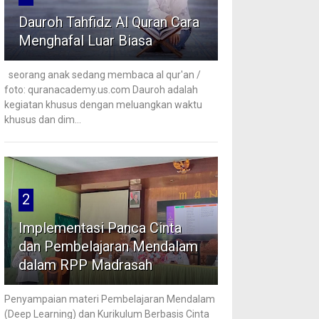
Dauroh Tahfidz Al Quran Cara
Menghafal Luar Biasa
seorang anak sedang membaca al qur'an /
foto: quranacademy.us.com Dauroh adalah
kegiatan khusus dengan meluangkan waktu
khusus dan dim...
2
Implementasi Panca Cinta
dan Pembelajaran Mendalam
dalam RPP Madrasah
Penyampaian materi Pembelajaran Mendalam
(Deep Learning) dan Kurikulum Berbasis Cinta