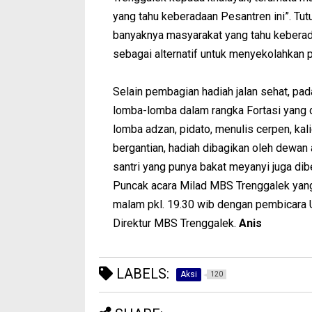
yang tahu keberadaan Pesantren ini”. Tu
banyaknya masyarakat yang tahu kebera
sebagai alternatif untuk menyekolahkan pu
Selain pembagian hadiah jalan sehat, pad
lomba-lomba dalam rangka Fortasi yang d
lomba adzan, pidato, menulis cerpen, kalig
bergantian, hadiah dibagikan oleh dewan
santri yang punya bakat meyanyi juga dib
Puncak acara Milad MBS Trenggalek yang
malam pkl. 19.30 wib dengan pembicara Us
Direktur MBS Trenggalek.
Anis
LABELS:
Aksi
120