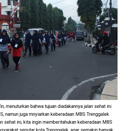
in, menuturkan bahwa tujuan diadakannya jalan sehat ini
BS, namun juga mnyiarkan keberadaan MBS Trenggalek
an sehat ini, kita ingin memberitahukan keberadaan MBS
syarakat seputar kota Trenggalek, agar semakin banyak