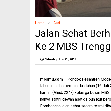
Home
Aksi
Jalan Sehat Ber
Ke 2 MBS Trengg
Saturday, July 21, 2018
mbsmu.com
– Pondok Pesantren Moder
tahun ini telah berusia dua tahun (16 Jul
hari ini (Ahad, 22/7) keluarga besar MBS
hanya santri, dewan asatidz pun ikut berp
Rombongan jalan sehat secara resmi dib