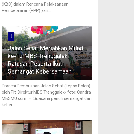
(KBC) dalam Rencana Pelaksanaan
Pembelajaran (RPP) yan...
3
Jalan Sehat Meriahkan Milad
ke-10 MBS Trenggalek,
Ratusan Peserta Ikuti
Semangat Kebersamaan
Prosesi Pembukaan Jalan Sehat (Lepas Balon)
oleh Plt. Direktur MBS Trenggalek/ foto: Candra
MBSMU.com – Suasana penuh semangat dan
kebers...