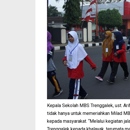
Kepala Sekolah MBS Trenggalek, ust. Arif
tidak hanya untuk memeriahkan Milad M
kepada masyarakat. “Melalui kegiatan jal
Trenggalek kepada khalayak, terumata ma