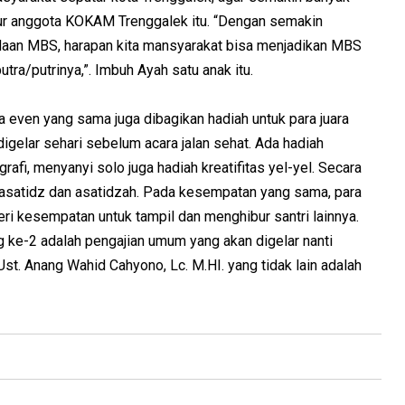
tur anggota KOKAM Trenggalek itu. “Dengan semakin
daan MBS, harapan kita mansyarakat bisa menjadikan MBS
tra/putrinya,”. Imbuh Ayah satu anak itu.
a even yang sama juga dibagikan hadiah untuk para juara
igelar sehari sebelum acara jalan sehat. Ada hadiah
rafi, menyanyi solo juga hadiah kreatifitas yel-yel. Secara
 asatidz dan asatidzah. Pada kesempatan yang sama, para
eri kesempatan untuk tampil dan menghibur santri lainnya.
 ke-2 adalah pengajian umum yang akan digelar nanti
t. Anang Wahid Cahyono, Lc. M.HI. yang tidak lain adalah