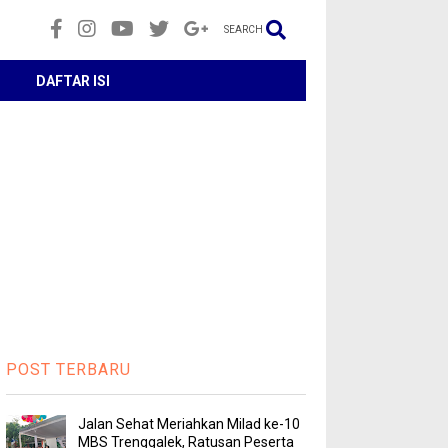
SEARCH
DAFTAR ISI
POST TERBARU
Jalan Sehat Meriahkan Milad ke-10
MBS Trenggalek, Ratusan Peserta