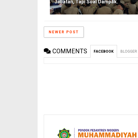
Jabatan, Tapi Soal Dampak.
NEWER POST
COMMENTS
FACEBOOK
BLOGGER