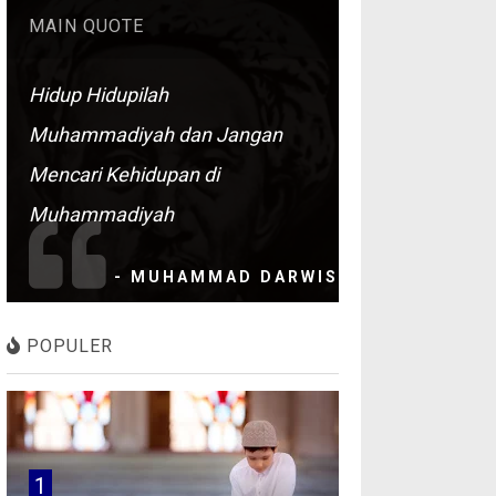
MAIN QUOTE
Hidup Hidupilah
Muhammadiyah dan Jangan
Mencari Kehidupan di
Muhammadiyah
- MUHAMMAD DARWIS
POPULER
1