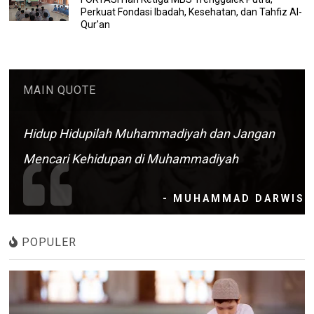
Perkuat Fondasi Ibadah, Kesehatan, dan Tahfiz Al-
Qur'an
MAIN QUOTE
Hidup Hidupilah Muhammadiyah dan Jangan
Mencari Kehidupan di Muhammadiyah
- MUHAMMAD DARWIS
POPULER