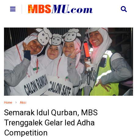
Home
Aksi
Semarak Idul Qurban, MBS
Trenggalek Gelar Ied Adha
Competition