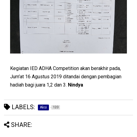
Kegiatan IED ADHA Competition akan berakhir pada,
Jum’at 16 Agustus 2019 ditandai dengan pembagian
hadiah bagi juara 1,2 dan 3.
Nindya
LABELS:
Aksi
120
SHARE: