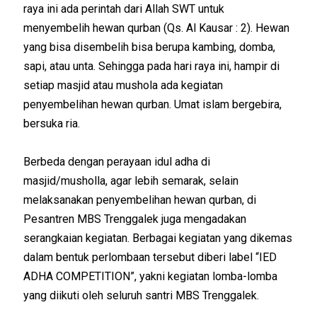
raya ini ada perintah dari Allah SWT untuk
menyembelih hewan qurban (Qs. Al Kausar : 2). Hewan
yang bisa disembelih bisa berupa kambing, domba,
sapi, atau unta. Sehingga pada hari raya ini, hampir di
setiap masjid atau mushola ada kegiatan
penyembelihan hewan qurban. Umat islam bergebira,
bersuka ria.
Berbeda dengan perayaan idul adha di
masjid/musholla, agar lebih semarak, selain
melaksanakan penyembelihan hewan qurban, di
Pesantren MBS Trenggalek juga mengadakan
serangkaian kegiatan. Berbagai kegiatan yang dikemas
dalam bentuk perlombaan tersebut diberi label “IED
ADHA COMPETITION”, yakni kegiatan lomba-lomba
yang diikuti oleh seluruh santri MBS Trenggalek.