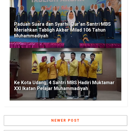
Paduan Suara dan Syarhil Qur’an Santri MBS
Meriahkan Tabligh Akbar Milad 106 Tahun
Muhammadiyah
Ke Kota Udang, 4 Santri MBS Hadiri Muktamar
XXI Ikatan Pelajar Muhammadiyah
NEWER POST