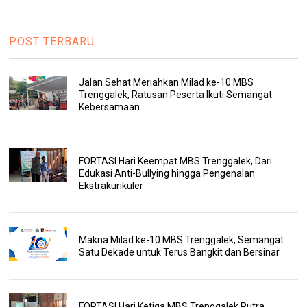
POST TERBARU
Jalan Sehat Meriahkan Milad ke-10 MBS
Trenggalek, Ratusan Peserta Ikuti Semangat
Kebersamaan
FORTASI Hari Keempat MBS Trenggalek, Dari
Edukasi Anti-Bullying hingga Pengenalan
Ekstrakurikuler
Makna Milad ke-10 MBS Trenggalek, Semangat
Satu Dekade untuk Terus Bangkit dan Bersinar
FORTASI Hari Ketiga MBS Trenggalek Putra,