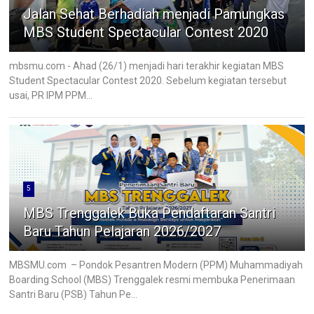
Jalan Sehat Berhadiah menjadi Pamungkas
MBS Student Spectacular Contest 2020
mbsmu.com - Ahad (26/1) menjadi hari terakhir kegiatan MBS
Student Spectacular Contest 2020. Sebelum kegiatan tersebut
usai, PR IPM PPM...
5
MBS Trenggalek Buka Pendaftaran Santri
Baru Tahun Pelajaran 2026/2027
MBSMU.com – Pondok Pesantren Modern (PPM) Muhammadiyah
Boarding School (MBS) Trenggalek resmi membuka Penerimaan
Santri Baru (PSB) Tahun Pe...