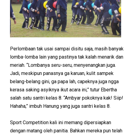
Perlombaan tak usai sampai disitu saja, masih banyak
lomba-lomba lain yang pastinya tak kalah menarik dan
meriah. “Lombanya seru-seru, menyenangkan juga.
Jadi, meskipun panasnya ga karuan, kulit sampek
belang-belang gini, ga papa lah, capeknya juga ngga
kerasa saking asyiknya ikut acara ini,” tutur Ebertha
salah satu santri kelas 8. “Ambyar pokoknya kak! Siip!
Hahaha,” imbuh Hanung yang juga santri kelas 8.
Sport Competition kali ini memang dipersiapkan
dengan matang oleh panitia. Bahkan mereka pun telah