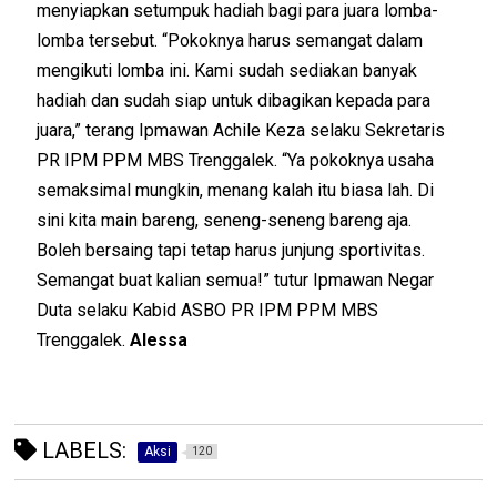
menyiapkan setumpuk hadiah bagi para juara lomba-
lomba tersebut. “Pokoknya harus semangat dalam
mengikuti lomba ini. Kami sudah sediakan banyak
hadiah dan sudah siap untuk dibagikan kepada para
juara,” terang Ipmawan Achile Keza selaku Sekretaris
PR IPM PPM MBS Trenggalek. “Ya pokoknya usaha
semaksimal mungkin, menang kalah itu biasa lah. Di
sini kita main bareng, seneng-seneng bareng aja.
Boleh bersaing tapi tetap harus junjung sportivitas.
Semangat buat kalian semua!” tutur Ipmawan Negar
Duta selaku Kabid ASBO PR IPM PPM MBS
Trenggalek.
Alessa
LABELS:
Aksi
120