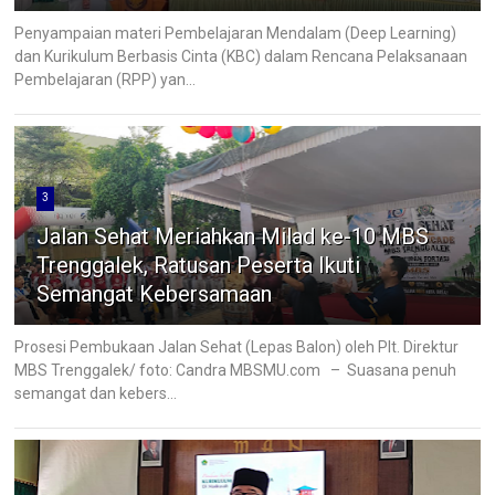
Penyampaian materi Pembelajaran Mendalam (Deep Learning)
dan Kurikulum Berbasis Cinta (KBC) dalam Rencana Pelaksanaan
Pembelajaran (RPP) yan...
3
Jalan Sehat Meriahkan Milad ke-10 MBS
Trenggalek, Ratusan Peserta Ikuti
Semangat Kebersamaan
Prosesi Pembukaan Jalan Sehat (Lepas Balon) oleh Plt. Direktur
MBS Trenggalek/ foto: Candra MBSMU.com – Suasana penuh
semangat dan kebers...