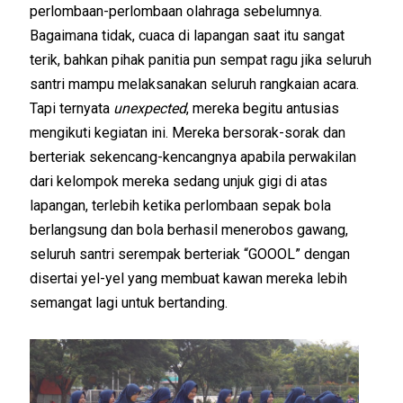
perlombaan-perlombaan olahraga sebelumnya.
Bagaimana tidak, cuaca di lapangan saat itu sangat
terik, bahkan pihak panitia pun sempat ragu jika seluruh
santri mampu melaksanakan seluruh rangkaian acara.
Tapi ternyata
unexpected
, mereka begitu antusias
mengikuti kegiatan ini. Mereka bersorak-sorak dan
berteriak sekencang-kencangnya apabila perwakilan
dari kelompok mereka sedang unjuk gigi di atas
lapangan, terlebih ketika perlombaan sepak bola
berlangsung dan bola berhasil menerobos gawang,
seluruh santri serempak berteriak “GOOOL” dengan
disertai yel-yel yang membuat kawan mereka lebih
semangat lagi untuk bertanding.