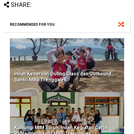
SHARE:
RECOMMENDED FOR YOU
Inilah Keseruan Outing Class dan Outbound
Santri MBS Trenggalek
Kunjungi MIM Suruh, Inilah Kegiatan Ceria
Ramadhan Santri MBS Trenggalek