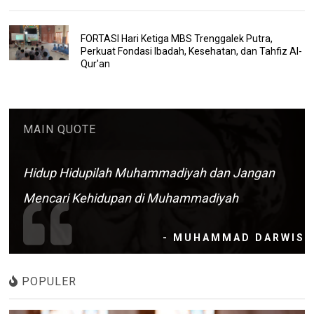
FORTASI Hari Ketiga MBS Trenggalek Putra,
Perkuat Fondasi Ibadah, Kesehatan, dan Tahfiz Al-
Qur'an
MAIN QUOTE
Hidup Hidupilah Muhammadiyah dan Jangan
Mencari Kehidupan di Muhammadiyah
- MUHAMMAD DARWIS
POPULER