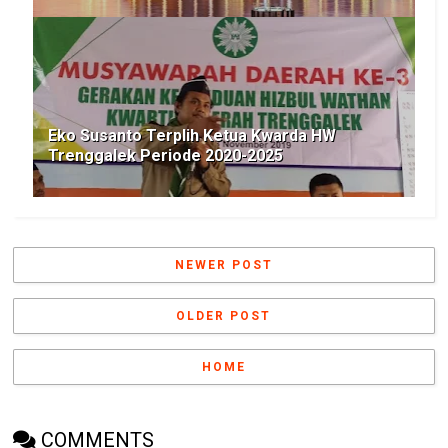
Eko Susanto Terplih Ketua Kwarda HW
Trenggalek Periode 2020-2025
NEWER POST
OLDER POST
HOME
COMMENTS