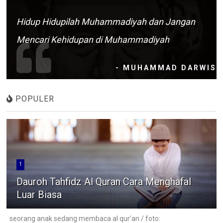
Hidup Hidupilah Muhammadiyah dan Jangan
Mencari Kehidupan di Muhammadiyah
- MUHAMMAD DARWIS
POPULER
1
Dauroh Tahfidz Al Quran Cara Menghafal
Luar Biasa
seorang anak sedang membaca al qur'an / foto: