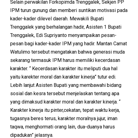
Selain perwakilan Forkopimda Trenggalek, Sekjen PP
IPM turun gunung dan memberi suntikan motivasi pada
kader-kader dilevel daerah. Mewakili Bupati
Trenggalek yang berhalangan hadir, Asisten 1 Bupati
Trenggalek, Edi Supriyanto menyampaikan pesan-
pesan bagi kader-kader IPM yang hadir. Mantan Camat
Watulimo tersebut mengatakan bahwa generasi muda
sekarang termasuk IPM harus memiliki kecerdasan
karakter. “ Kecerdasan karakter itu meliputi dua hal
yaitu karekter moral dan karakter kinerja” tutur edi.
Lebih lanjut Asisten Bupati yang membawahi bidang
sosial dan kesra tersebut menjelaskan tentang apa
yang dimaksud karakter moral dan karakter kinerja. “
Karakter kinerja itu pinter,cekatan, tepat waktu kerja,
tugasnya beres terus, karakter moralnya jujur, iman
taqwa, menghormati orang lain, dua-duanya harus
dipadukan” jelasnya.