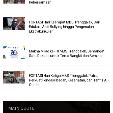
Kebersamaan
FORTASI Hari Keempat MBS Trenggalek, Dari
Edukasi Anti-Bullying hingga Pengenalan
Ekstrakurikuler
Makna Milad ke-10 MBS Trenggalek, Semangat
Satu Dekade untuk Terus Bangkit dan Bersinar
FORTASI Hari Ketiga MBS Trenggalek Putra,
Perkuat Fondasi Ibadah, Kesehatan, dan Tahfiz Al-
Qur'an
MAIN QUOTE