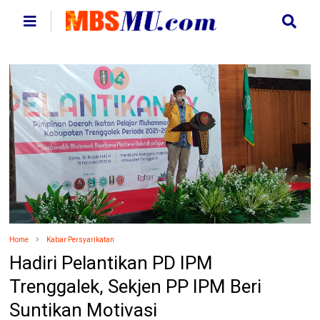
Home
Kabar Persyarikatan
Hadiri Pelantikan PD IPM
Trenggalek, Sekjen PP IPM Beri
Suntikan Motivasi