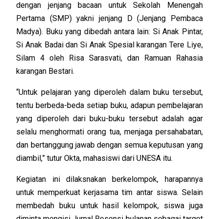
dengan jenjang bacaan untuk Sekolah Menengah
Pertama (SMP) yakni jenjang D (Jenjang Pembaca
Madya). Buku yang dibedah antara lain: Si Anak Pintar,
Si Anak Badai dan Si Anak Spesial karangan Tere Liye,
Silam 4 oleh Risa Sarasvati, dan Ramuan Rahasia
karangan Bestari.
“Untuk pelajaran yang diperoleh dalam buku tersebut,
tentu berbeda-beda setiap buku, adapun pembelajaran
yang diperoleh dari buku-buku tersebut adalah agar
selalu menghormati orang tua, menjaga persahabatan,
dan bertanggung jawab dengan semua keputusan yang
diambil,” tutur Okta, mahasiswi dari UNESA itu.
Kegiatan ini dilaksnakan berkelompok, harapannya
untuk memperkuat kerjasama tim antar siswa. Selain
membedah buku untuk hasil kelompok, siswa juga
diminta mengisi Jurnal Resensi bulanan sebagai target