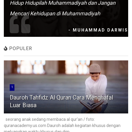
Hidup Hidupilah Muhammadiyah dan Jangan
Mencari Kehidupan di Muhammadiyah
- MUHAMMAD DARWIS
POPULER
1
Dauroh Tahfidz Al Quran Cara Menghafal
Luar Biasa
seorang anak sedang membaca al qur'an / foto:
quranacademy.us.com Dauroh adalah kegiatan khusus dengan
meluangkan waktu khusus dan dim...