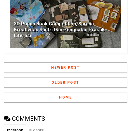
3D Popup Book Competition, Sarana
Kreativitas Santri Dan Penguatan Praktik
Literasi
NEWER POST
OLDER POST
HOME
COMMENTS
FACEBOOK
BLOGGER