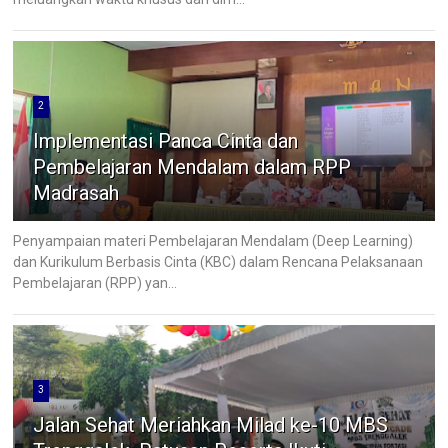
2
Implementasi Panca Cinta dan
Pembelajaran Mendalam dalam RPP
Madrasah
Penyampaian materi Pembelajaran Mendalam (Deep Learning)
dan Kurikulum Berbasis Cinta (KBC) dalam Rencana Pelaksanaan
Pembelajaran (RPP) yan...
3
Jalan Sehat Meriahkan Milad ke-10 MBS