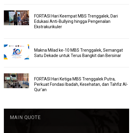
FORTASI Hari Keempat MBS Trenggalek, Dari
Edukasi Anti-Bullying hingga Pengenalan
Ekstrakurikuler
Makna Milad ke-10 MBS Trenggalek, Semangat
Satu Dekade untuk Terus Bangkit dan Bersinar
FORTASI Hari Ketiga MBS Trenggalek Putra,
Perkuat Fondasi Ibadah, Kesehatan, dan Tahfiz Al-
Qur'an
MAIN QUOTE