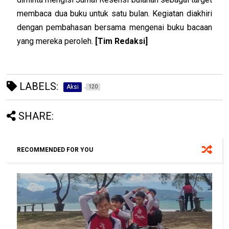
membaca dua buku untuk satu bulan. Kegiatan diakhiri
dengan pembahasan bersama mengenai buku bacaan
yang mereka peroleh.
[Tim Redaksi]
LABELS:
Aksi
120
SHARE:
RECOMMENDED FOR YOU