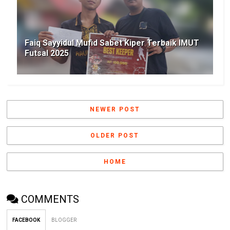
Faiq Sayyidul Mufid Sabet Kiper Terbaik IMUT
Futsal 2025
NEWER POST
OLDER POST
HOME
COMMENTS
FACEBOOK
BLOGGER