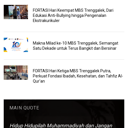
FORTASI Hari Keempat MBS Trenggalek, Dari
Edukasi Anti-Bullying hingga Pengenalan
Ekstrakurikuler
Makna Milad ke-10 MBS Trenggalek, Semangat
Satu Dekade untuk Terus Bangkit dan Bersinar
FORTASI Hari Ketiga MBS Trenggalek Putra,
Perkuat Fondasi Ibadah, Kesehatan, dan Tahfiz Al-
Qur'an
MAIN QUOTE
Hidup Hidupilah Muhammadiyah dan Jangan