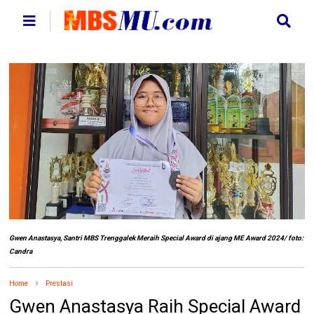
Gwen Anastasya, Santri MBS Trenggalek Meraih Special Award di ajang ME Award 2024/ foto:
Candra
Home
Prestasi
Gwen Anastasya Raih Special Award