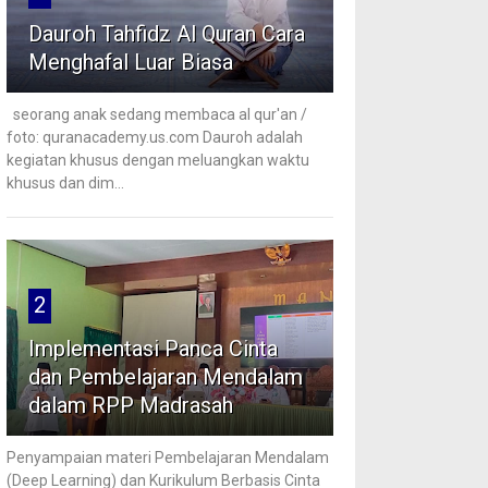
Dauroh Tahfidz Al Quran Cara
Menghafal Luar Biasa
seorang anak sedang membaca al qur'an /
foto: quranacademy.us.com Dauroh adalah
kegiatan khusus dengan meluangkan waktu
khusus dan dim...
2
Implementasi Panca Cinta
dan Pembelajaran Mendalam
dalam RPP Madrasah
Penyampaian materi Pembelajaran Mendalam
(Deep Learning) dan Kurikulum Berbasis Cinta