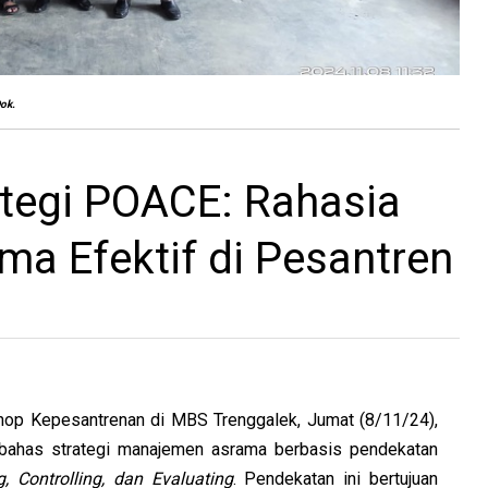
Dok.
tegi POACE: Rahasia
a Efektif di Pesantren
hop Kepesantrenan di MBS Trenggalek, Jumat (8/11/24),
bahas strategi manajemen asrama berbasis pendekatan
g, Controlling, dan Evaluating
. Pendekatan ini bertujuan