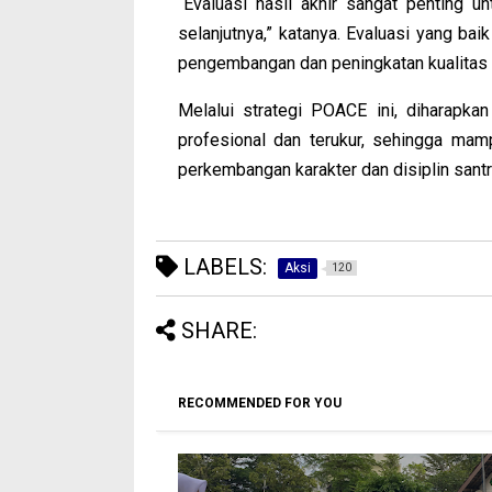
“Evaluasi hasil akhir sangat penting 
selanjutnya,” katanya. Evaluasi yang b
pengembangan dan peningkatan kualitas
Melalui strategi POACE ini, diharapk
profesional dan terukur, sehingga ma
perkembangan karakter dan disiplin santr
LABELS:
Aksi
120
SHARE:
RECOMMENDED FOR YOU