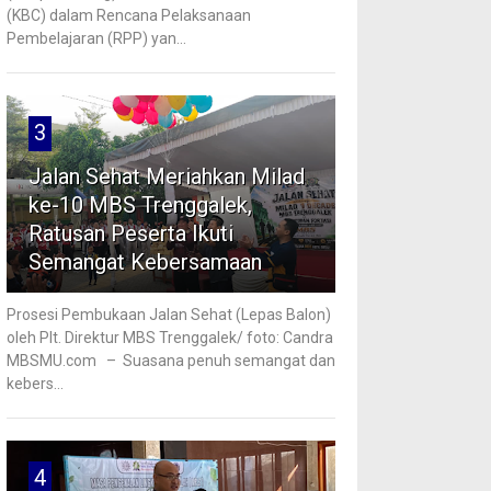
(KBC) dalam Rencana Pelaksanaan
Pembelajaran (RPP) yan...
3
Jalan Sehat Meriahkan Milad
ke-10 MBS Trenggalek,
Ratusan Peserta Ikuti
Semangat Kebersamaan
Prosesi Pembukaan Jalan Sehat (Lepas Balon)
oleh Plt. Direktur MBS Trenggalek/ foto: Candra
MBSMU.com – Suasana penuh semangat dan
kebers...
4