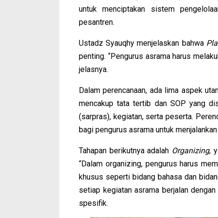
untuk menciptakan sistem pengelolaa
pesantren.
Ustadz Syauqhy menjelaskan bahwa
Pla
penting. “Pengurus asrama harus melaku
jelasnya.
Dalam perencanaan, ada lima aspek utam
mencakup tata tertib dan SOP yang dis
(sarpras), kegiatan, serta peserta. Per
bagi pengurus asrama untuk menjalankan
Tahapan berikutnya adalah
Organizing
, 
“Dalam organizing, pengurus harus memb
khusus seperti bidang bahasa dan bidang
setiap kegiatan asrama berjalan dengan
spesifik.