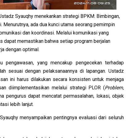
 Ustadz Syauqhy menekankan strategi BPKM: Bimbingan,
. Menurutnya, ada dua kunci utama seorang pemimpin
munikasi dan koordinasi. Melalui komunikasi yang
rus dapat memastikan bahwa setiap program berjalan
ja dengan optimal.
u pengawasan, yang mencakup pengecekan terhadap
dah sesuai dengan pelaksanaannya di lapangan. Ustadz
 ini harus dilakukan secara konsisten untuk menjaga
an diimplementasikan melalui strategi PLOR (
Problem,
ana pengurus dapat mencatat permasalahan, lokasi, objek
si lebih lanjut.
 Syauqhy menyampaikan pentingnya evaluasi dari seluruh