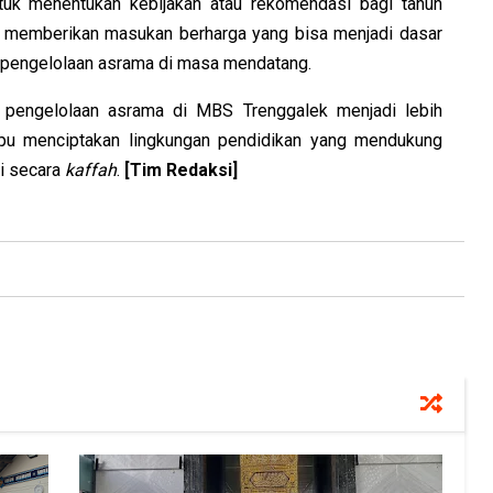
untuk menentukan kebijakan atau rekomendasi bagi tahun
aik memberikan masukan berharga yang bisa menjadi dasar
 pengelolaan asrama di masa mendatang.
an pengelolaan asrama di MBS Trenggalek menjadi lebih
mpu menciptakan lingkungan pendidikan yang mendukung
i secara
kaffah
.
[Tim Redaksi]