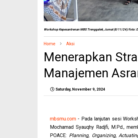
Workshop Kepesantrenan MBS Trenggalek, Jumat (8/11/24)/foto: 
Home
Aksi
Menerapkan Stra
Manajemen Asram
Saturday, November 9, 2024
mbsmu.com
- Pada lanjutan sesi Works
Mochamad Syauqhy Radjfi, M.Pd., mem
POACE:
Planning, Organizing, Actuatin