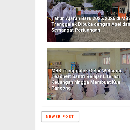
Tahun Ajaran Baru 2025/2026 di MB
Trenggalek Dibuka dengan Apel da
Semangat Perjuangan
MBS Trenggalek Gelar Welcome
Teacher: Santri Belajar Literasi
Keuangan hingga Membuat Kue
Pancong
NEWER POST