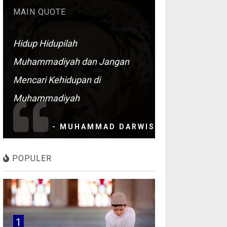
MAIN QUOTE
Hidup Hidupilah
Muhammadiyah dan Jangan
Mencari Kehidupan di
Muhammadiyah
- MUHAMMAD DARWIS
POPULER
1