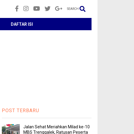
SEARCH
DAFTAR ISI
POST TERBARU
Jalan Sehat Meriahkan Milad ke-10
MBS Trenggalek, Ratusan Peserta