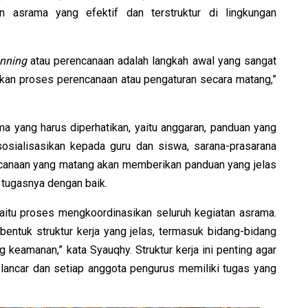
n asrama yang efektif dan terstruktur di lingkungan
nning
atau perencanaan adalah langkah awal yang sangat
kan proses perencanaan atau pengaturan secara matang,”
a yang harus diperhatikan, yaitu anggaran, panduan yang
osialisasikan kepada guru dan siswa, sarana-prasarana
encanaan yang matang akan memberikan panduan yang jelas
 tugasnya dengan baik.
yaitu proses mengkoordinasikan seluruh kegiatan asrama.
entuk struktur kerja yang jelas, termasuk bidang-bidang
 keamanan,” kata Syauqhy. Struktur kerja ini penting agar
 lancar dan setiap anggota pengurus memiliki tugas yang