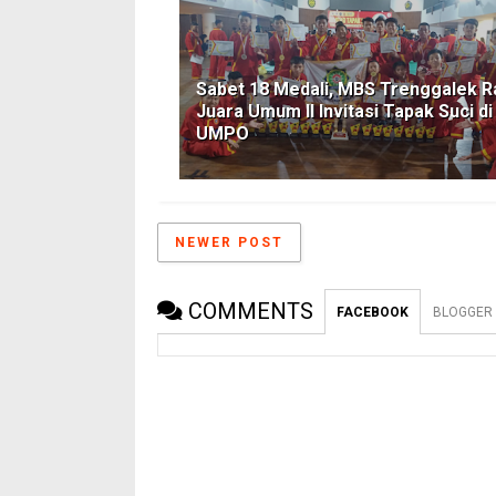
Sabet 18 Medali, MBS Trenggalek R
Juara Umum II Invitasi Tapak Suci di
UMPO
NEWER POST
COMMENTS
FACEBOOK
BLOGGER