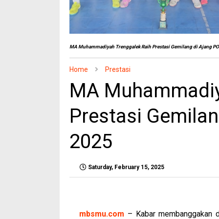
MA Muhammadiyah Trenggalek Raih Prestasi Gemilang di Ajang P
Home
Prestasi
MA Muhammadiya
Prestasi Gemila
2025
Saturday, February 15, 2025
mbsmu.com
– Kabar membanggakan da