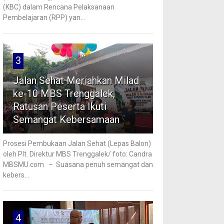
(KBC) dalam Rencana Pelaksanaan
Pembelajaran (RPP) yan...
3
Jalan Sehat Meriahkan Milad
ke-10 MBS Trenggalek,
Ratusan Peserta Ikuti
Semangat Kebersamaan
Prosesi Pembukaan Jalan Sehat (Lepas Balon)
oleh Plt. Direktur MBS Trenggalek/ foto: Candra
MBSMU.com – Suasana penuh semangat dan
kebers...
4