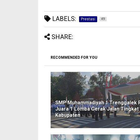
LABELS:
Prestasi
49
SHARE:
RECOMMENDED FOR YOU
SMP Muhammadiyah 1 Trenggalek R
Juara 1 Lomba Gerak Jalan Tingkat
Kabupaten