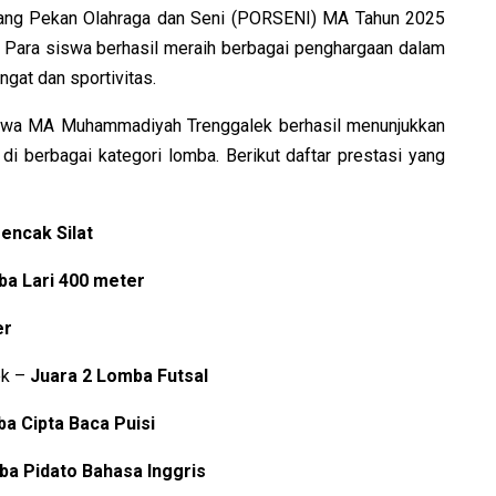
jang Pekan Olahraga dan Seni (PORSENI) MA Tahun 2025
. Para siswa berhasil meraih berbagai penghargaan dalam
gat dan sportivitas.
siswa MA Muhammadiyah Trenggalek berhasil menunjukkan
i berbagai kategori lomba. Berikut daftar prestasi yang
encak Silat
ba Lari 400 meter
er
ek –
Juara 2 Lomba Futsal
a Cipta Baca Puisi
a Pidato Bahasa Inggris