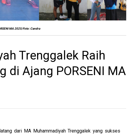
ORSENI MA 2025/Foto: Candra
h Trenggalek Raih
ng di Ajang PORSENI MA
tang dari MA Muhammadiyah Trenggalek yang sukses