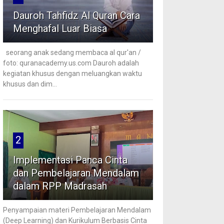
Dauroh Tahfidz Al Quran Cara
Menghafal Luar Biasa
seorang anak sedang membaca al qur'an /
foto: quranacademy.us.com Dauroh adalah
kegiatan khusus dengan meluangkan waktu
khusus dan dim...
2
Implementasi Panca Cinta
dan Pembelajaran Mendalam
dalam RPP Madrasah
Penyampaian materi Pembelajaran Mendalam
(Deep Learning) dan Kurikulum Berbasis Cinta