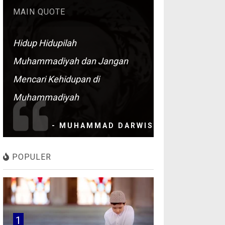
MAIN QUOTE
Hidup Hidupilah
Muhammadiyah dan Jangan
Mencari Kehidupan di
Muhammadiyah
- MUHAMMAD DARWIS
POPULER
1