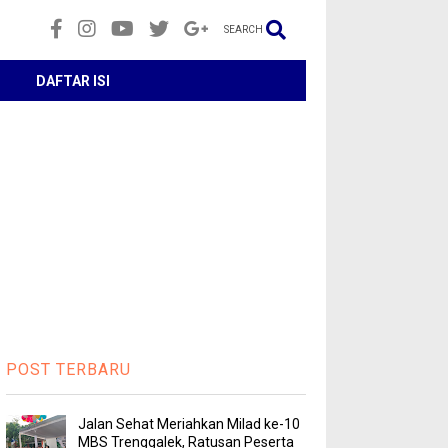
SEARCH
DAFTAR ISI
POST TERBARU
Jalan Sehat Meriahkan Milad ke-10
MBS Trenggalek, Ratusan Peserta