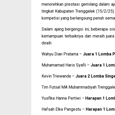
menorehkan prestasi gemilang dalam a
tingkat Kabupaten Trenggalek (15/2/25)
kompetisi yang berlangsung penuh seman
Dalam ajang bergengsi ini, beberapa 
kemampuan terbaiknya dan meraih juara d
diraih:
Wahyu Dian Pratama –
Juara 1 Lomba P
Muhamamad Haris Syafii –
Juara 1 Lom
Kevin Triewanda –
Juara 2 Lomba Sing
Tim Futsal MA Muhammadiyah Trenggal
Yusfika Hanna Pertiwi –
Harapan 1 Lomb
Hafsah Elka Pangestu –
Harapan 1 Lomb