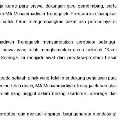
erja keras para siswa, dukungan guru pembimbing, serta
 tim MA Muhammadiyah Trenggalek. Prestasi ini diharapkan
in untuk terus mengembangkan bakat dan potensinya di
adiyah Trenggalek menyampaikan apresiasi setinggi-
ra siswa yang telah mengharumkan nama sekolah. “Kami
 Semoga ini menjadi awal dari prestasi-prestasi besar
pada seluruh pihak yang telah mendukung perjalanan para
i yang telah diraih, MA Muhammadiyah Trenggalek semakin
olah yang unggul dalam bidang akademik, olahraga, dan
prestasi dan menjadi inspirasi bagi generasi mendatang!