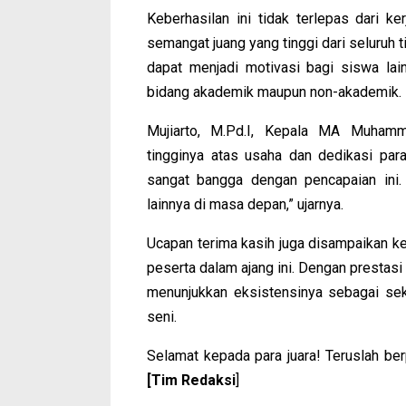
Keberhasilan ini tidak terlepas dari k
semangat juang yang tinggi dari seluruh
dapat menjadi motivasi bagi siswa la
bidang akademik maupun non-akademik.
Mujiarto, M.Pd.I, Kepala MA Muhamm
tingginya atas usaha dan dedikasi pa
sangat bangga dengan pencapaian ini.
lainnya di masa depan,” ujarnya.
Ucapan terima kasih juga disampaikan ke
peserta dalam ajang ini. Dengan prestas
menunjukkan eksistensinya sebagai sek
seni.
Selamat kepada para juara! Teruslah ber
[Tim Redaksi
]