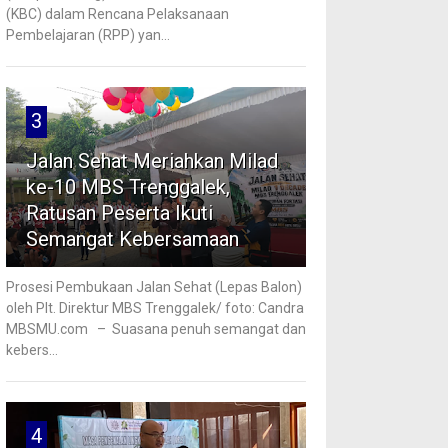
(KBC) dalam Rencana Pelaksanaan
Pembelajaran (RPP) yan...
3
Jalan Sehat Meriahkan Milad
ke-10 MBS Trenggalek,
Ratusan Peserta Ikuti
Semangat Kebersamaan
Prosesi Pembukaan Jalan Sehat (Lepas Balon)
oleh Plt. Direktur MBS Trenggalek/ foto: Candra
MBSMU.com – Suasana penuh semangat dan
kebers...
4