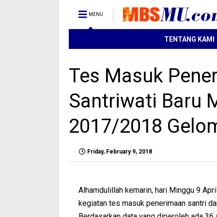
MENU
TENTANG KAMI
Tes Masuk Pener
Santriwati Baru 
2017/2018 Gelo
Friday, February 9, 2018
Alhamdulillah kemarin, hari Minggu 9 Ap
kegiatan tes masuk penerimaan santri da
Berdasarkan data yang diperoleh ada 36 a