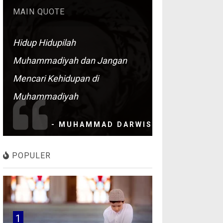
MAIN QUOTE
Hidup Hidupilah
Muhammadiyah dan Jangan
Mencari Kehidupan di
Muhammadiyah
- MUHAMMAD DARWIS
POPULER
1