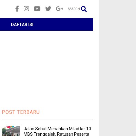
SEARCH
DAFTAR ISI
POST TERBARU
Jalan Sehat Meriahkan Milad ke-10
MBS Trenggalek, Ratusan Peserta