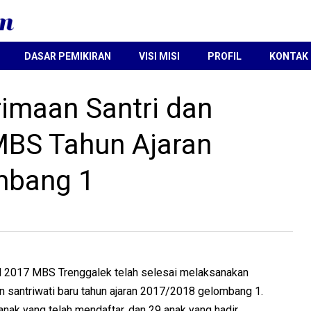
DASAR PEMIKIRAN
VISI MISI
PROFIL
KONTAK
imaan Santri dan
MBS Tahun Ajaran
mbang 1
ril 2017 MBS Trenggalek telah selesai melaksanakan
n santriwati baru tahun ajaran 2017/2018 gelombang 1.
nak yang telah mendaftar, dan 29 anak yang hadir