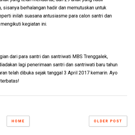
n, sisanya berhalangan hadir dan memutuskan untuk
perti inilah suasana antusiasme para calon santri dan
mengikuti kegiatan ini.
agian dari para santri dan santriwati MBS Trenggalek,
iadakan lagi penerimaan santri dan santriwati baru tahun
an telah dibuka sejak tanggal 3 April 2017 kemarin. Ayo
 terbatas!
HOME
OLDER POST