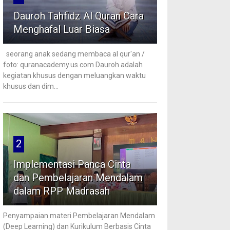
Dauroh Tahfidz Al Quran Cara
Menghafal Luar Biasa
seorang anak sedang membaca al qur'an /
foto: quranacademy.us.com Dauroh adalah
kegiatan khusus dengan meluangkan waktu
khusus dan dim...
2
Implementasi Panca Cinta
dan Pembelajaran Mendalam
dalam RPP Madrasah
Penyampaian materi Pembelajaran Mendalam
(Deep Learning) dan Kurikulum Berbasis Cinta