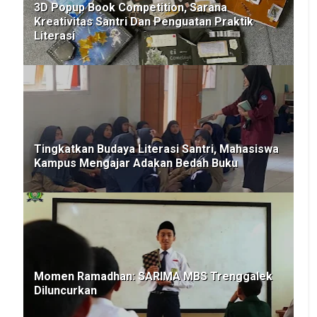
3D Popup Book Competition, Sarana
Kreativitas Santri Dan Penguatan Praktik
Literasi
Tingkatkan Budaya Literasi Santri, Mahasiswa
Kampus Mengajar Adakan Bedah Buku
Momen Ramadhan: SARIMA MBS Trenggalek
Diluncurkan