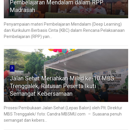
Pembelajaran Mendalam dalam RPP
Madrasah
Penyampaian materi Pembelajaran Mendalam (Deep Learning)
dan Kurikulum Berbasis Cinta (KBC) dalam Rencana Pelaksanaan
Pembelajaran (RPP) yan...
3
Jalan Sehat Meriahkan Milad ke-10 MBS
Trenggalek, Ratusan Peserta Ikuti
Semangat Kebersamaan
Prosesi Pembukaan Jalan Sehat (Lepas Balon) oleh Plt. Direktur
MBS Trenggalek/ foto: Candra MBSMU.com – Suasana penuh
semangat dan kebers...