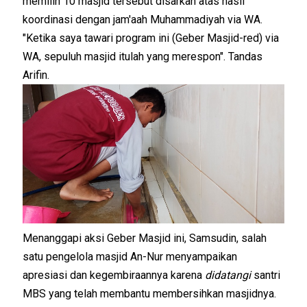
memilih 10 masjid tersebut disarkan atas hasil
koordinasi dengan jam'aah Muhammadiyah via WA.
"Ketika saya tawari program ini (Geber Masjid-red) via
WA, sepuluh masjid itulah yang merespon". Tandas
Arifin.
Menanggapi aksi Geber Masjid ini, Samsudin, salah
satu pengelola masjid An-Nur menyampaikan
apresiasi dan kegembiraannya karena
didatangi
santri
MBS yang telah membantu membersihkan masjidnya.