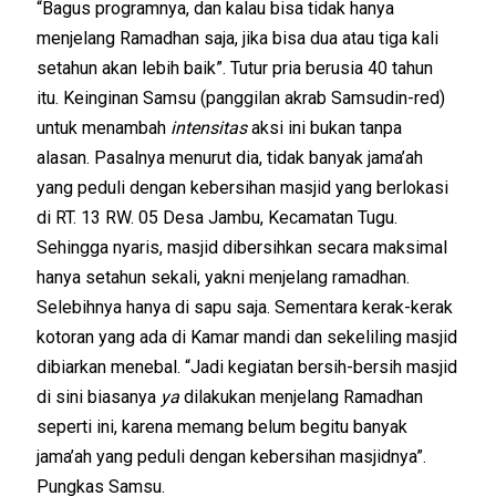
“Bagus programnya, dan kalau bisa tidak hanya
menjelang Ramadhan saja, jika bisa dua atau tiga kali
setahun akan lebih baik”. Tutur pria berusia 40 tahun
itu. Keinginan Samsu (panggilan akrab Samsudin-red)
untuk menambah
intensitas
aksi ini bukan tanpa
alasan. Pasalnya menurut dia, tidak banyak jama’ah
yang peduli dengan kebersihan masjid yang berlokasi
di RT. 13 RW. 05 Desa Jambu, Kecamatan Tugu.
Sehingga nyaris, masjid dibersihkan secara maksimal
hanya setahun sekali, yakni menjelang ramadhan.
Selebihnya hanya di sapu saja. Sementara kerak-kerak
kotoran yang ada di Kamar mandi dan sekeliling masjid
dibiarkan menebal. “Jadi kegiatan bersih-bersih masjid
di sini biasanya
ya
dilakukan menjelang Ramadhan
seperti ini, karena memang belum begitu banyak
jama’ah yang peduli dengan kebersihan masjidnya”.
Pungkas Samsu.