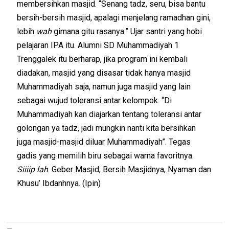
membersihkan masjid. “Senang tadz, seru, bisa bantu
bersih-bersih masjid, apalagi menjelang ramadhan gini,
lebih
wah
gimana gitu rasanya.” Ujar santri yang hobi
pelajaran IPA itu. Alumni SD Muhammadiyah 1
Trenggalek itu berharap, jika program ini kembali
diadakan, masjid yang disasar tidak hanya masjid
Muhammadiyah saja, namun juga masjid yang lain
sebagai wujud toleransi antar kelompok. “Di
Muhammadiyah kan diajarkan tentang toleransi antar
golongan ya tadz, jadi mungkin nanti kita bersihkan
juga masjid-masjid diluar Muhammadiyah”. Tegas
gadis yang memilih biru sebagai warna favoritnya.
Siiiip lah
. Geber Masjid, Bersih Masjidnya, Nyaman dan
Khusu’ Ibdanhnya. (Ipin)