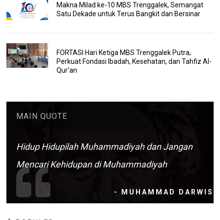
Makna Milad ke-10 MBS Trenggalek, Semangat
Satu Dekade untuk Terus Bangkit dan Bersinar
FORTASI Hari Ketiga MBS Trenggalek Putra,
Perkuat Fondasi Ibadah, Kesehatan, dan Tahfiz Al-
Qur'an
MAIN QUOTE
Hidup Hidupilah Muhammadiyah dan Jangan
Mencari Kehidupan di Muhammadiyah
- MUHAMMAD DARWIS