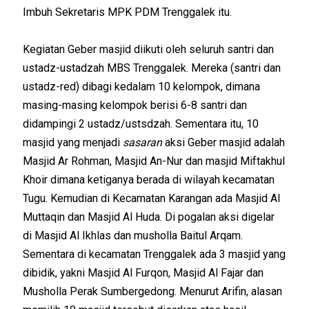
Imbuh Sekretaris MPK PDM Trenggalek itu.
Kegiatan Geber masjid diikuti oleh seluruh santri dan
ustadz-ustadzah MBS Trenggalek. Mereka (santri dan
ustadz-red) dibagi kedalam 10 kelompok, dimana
masing-masing kelompok berisi 6-8 santri dan
didampingi 2 ustadz/ustsdzah. Sementara itu, 10
masjid yang menjadi
sasaran
aksi Geber masjid adalah
Masjid Ar Rohman, Masjid An-Nur dan masjid Miftakhul
Khoir dimana ketiganya berada di wilayah kecamatan
Tugu. Kemudian di Kecamatan Karangan ada Masjid Al
Muttaqin dan Masjid Al Huda. Di pogalan aksi digelar
di Masjid Al Ikhlas dan musholla Baitul Arqam.
Sementara di kecamatan Trenggalek ada 3 masjid yang
dibidik, yakni Masjid Al Furqon, Masjid Al Fajar dan
Musholla Perak Sumbergedong. Menurut Arifin, alasan