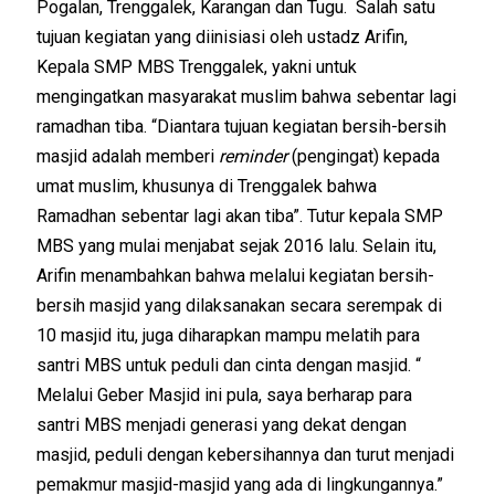
Pogalan, Trenggalek, Karangan dan Tugu. Salah satu
tujuan kegiatan yang diinisiasi oleh ustadz Arifin,
Kepala SMP MBS Trenggalek, yakni untuk
mengingatkan masyarakat muslim bahwa sebentar lagi
ramadhan tiba. “Diantara tujuan kegiatan bersih-bersih
masjid adalah memberi
reminder
(pengingat) kepada
umat muslim, khusunya di Trenggalek bahwa
Ramadhan sebentar lagi akan tiba”. Tutur kepala SMP
MBS yang mulai menjabat sejak 2016 lalu. Selain itu,
Arifin menambahkan bahwa melalui kegiatan bersih-
bersih masjid yang dilaksanakan secara serempak di
10 masjid itu, juga diharapkan mampu melatih para
santri MBS untuk peduli dan cinta dengan masjid. “
Melalui Geber Masjid ini pula, saya berharap para
santri MBS menjadi generasi yang dekat dengan
masjid, peduli dengan kebersihannya dan turut menjadi
pemakmur masjid-masjid yang ada di lingkungannya.”