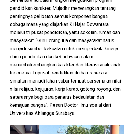
Sementara itu dalam rangka menguatkan program
pendidikan karakter, Mujadhir menerangkan tentang
pentingnya pelibatan semua komponen bangsa
sebagaimana yang diajarkan Ki Hajar Dewantara
melalui tri pusat pendidikan, yaitu sekolah, rumah dan
masyarakat. “Guru, orang tua dan masyarakat harus
menjadi sumber kekuatan untuk memperbaiki kinerja
dunia pendidikan dan kebudayaan dalam
menumbukembangkan karakter dan literasi anak-anak
Indonesia. Tripusat pendidikan itu harus secara
simultan menjadi lahan subur tempat persemaian nilai-
nilai relijius, kejujuran, kerja keras, gotong-royong, dan
seterusnya bagi para penerus kedaulatan dan
kemajuan bangsa”. Pesan Doctor ilmu sosial dari
Universitas Airlangga Surabaya.