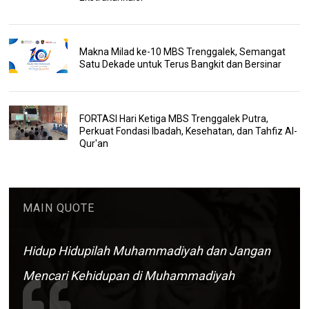
Makna Milad ke-10 MBS Trenggalek, Semangat
Satu Dekade untuk Terus Bangkit dan Bersinar
FORTASI Hari Ketiga MBS Trenggalek Putra,
Perkuat Fondasi Ibadah, Kesehatan, dan Tahfiz Al-
Qur'an
MAIN QUOTE
Hidup Hidupilah Muhammadiyah dan Jangan
Mencari Kehidupan di Muhammadiyah