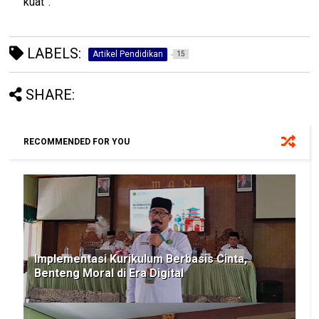
kuat”.
LABELS:
Artikel Pendidikan
15
SHARE:
RECOMMENDED FOR YOU
Implementasi Kurikulum Berbasis Cinta,
Benteng Moral di Era Digital