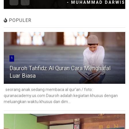
- MUHAMMAD DARWIS
POPULER
1
Dauroh Tahfidz Al Quran Cara Menghafal
Luar Biasa
seorang anak sedang membaca al qur'an / foto:
quranacademy.us.com Dauroh adalah kegiatan khusus dengan
meluangkan waktu khusus dan dim...