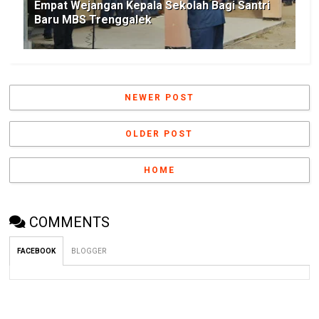
Empat Wejangan Kepala Sekolah Bagi Santri
Baru MBS Trenggalek
NEWER POST
OLDER POST
HOME
COMMENTS
FACEBOOK
BLOGGER