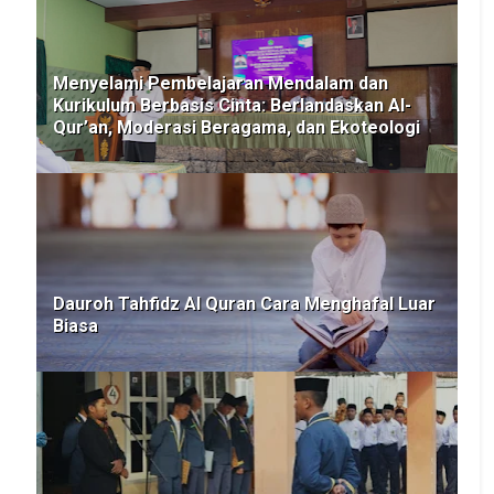
Menyelami Pembelajaran Mendalam dan
Kurikulum Berbasis Cinta: Berlandaskan Al-
Qur’an, Moderasi Beragama, dan Ekoteologi
Dauroh Tahfidz Al Quran Cara Menghafal Luar
Biasa