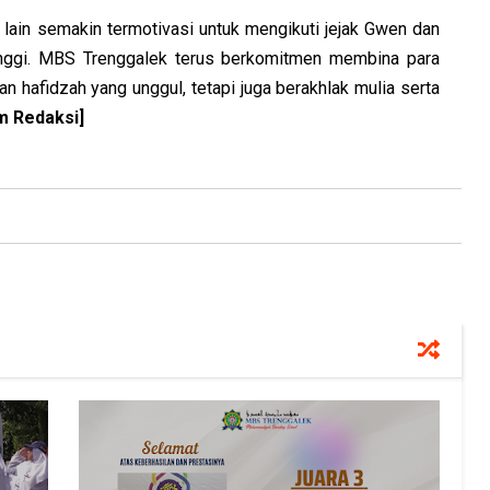
i lain semakin termotivasi untuk mengikuti jejak Gwen dan
 tinggi. MBS Trenggalek terus berkomitmen membina para
an hafidzah yang unggul, tetapi juga berakhlak mulia serta
m Redaksi]