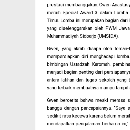
prestasi membanggakan. Gwen Anastasya
meraih Special Award 3 dalam Lomba M
Timur. Lomba ini merupakan bagian dar
yang diselenggarakan oleh PWM Jawa 
Muhammadiyah Sidoarjo (UMSIDA).
Gwen, yang akrab disapa oleh teman-
mempersiapkan diri menghadapi lomba. 
bimbingan Ustadzah Karomah, pembina 
menjadi bagian penting dari persiapann
antara latihan dan tugas sekolah yang
yang terbaik membuatnya mampu tampil d
Gwen bercerita bahwa meski merasa sed
bangga dengan pencapaiannya. "Saya 
sedikit rasa kecewa karena belum meraih
mendapatkan pengalaman berharga ini,"