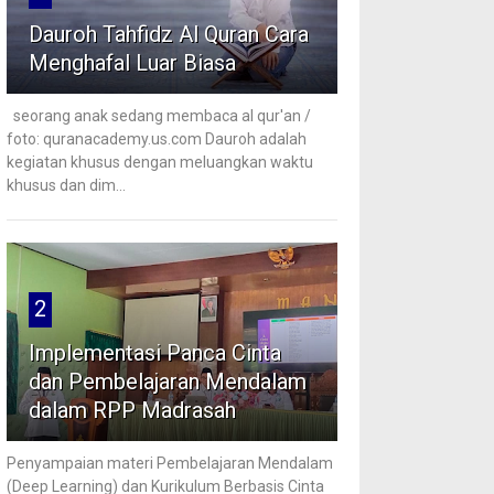
Dauroh Tahfidz Al Quran Cara
Menghafal Luar Biasa
seorang anak sedang membaca al qur'an /
foto: quranacademy.us.com Dauroh adalah
kegiatan khusus dengan meluangkan waktu
khusus dan dim...
2
Implementasi Panca Cinta
dan Pembelajaran Mendalam
dalam RPP Madrasah
Penyampaian materi Pembelajaran Mendalam
(Deep Learning) dan Kurikulum Berbasis Cinta