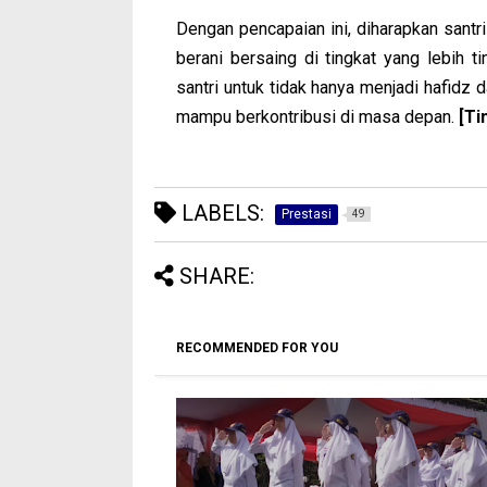
Dengan pencapaian ini, diharapkan santr
berani bersaing di tingkat yang lebih
santri untuk tidak hanya menjadi hafidz d
mampu berkontribusi di masa depan.
[Ti
LABELS:
Prestasi
49
SHARE:
RECOMMENDED FOR YOU