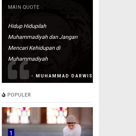
MAIN QUOTE
Hidup Hidupilah
Muhammadiyah dan Jangan
Mencari Kehidupan di
Muhammadiyah
- MUHAMMAD DARWIS
POPULER
1