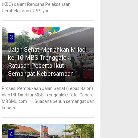
(KBC) dalam Rencana Pelaksanaan
Pembelajaran (RPP) yan...
3
Jalan Sehat Meriahkan Milad
ke-10 MBS Trenggalek,
Ratusan Peserta Ikuti
Semangat Kebersamaan
Prosesi Pembukaan Jalan Sehat (Lepas Balon)
oleh Plt. Direktur MBS Trenggalek/ foto: Candra
MBSMU.com – Suasana penuh semangat dan
kebers...
4