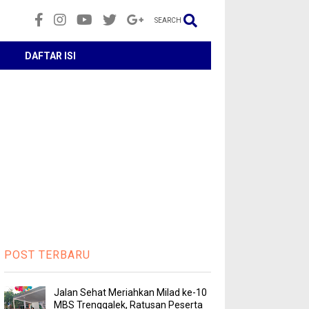
SEARCH
DAFTAR ISI
POST TERBARU
Jalan Sehat Meriahkan Milad ke-10
MBS Trenggalek, Ratusan Peserta