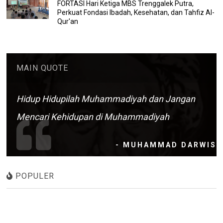
FORTASI Hari Ketiga MBS Trenggalek Putra,
Perkuat Fondasi Ibadah, Kesehatan, dan Tahfiz Al-
Qur'an
MAIN QUOTE
Hidup Hidupilah Muhammadiyah dan Jangan
Mencari Kehidupan di Muhammadiyah
- MUHAMMAD DARWIS
POPULER