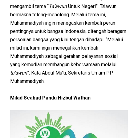
mengambil tema “
Ta’awun
Untuk Negeri”. Ta’awun
bermakna tolong-menolong. Melalui tema ini,
Muhammadiyah ingin menegaskan kembali peran
pentingnya untuk bangsa Indonesia, ditengah beragam
persoalan bangsa yang kini tengah dihadapi. “Melalui
milad ini, kami ingin meneguhkan kembali
Muhammadiyah sebagai gerakan pelayanan sosial
yang kemudian membangun kebersamaan melalui
ta’awun
”. Kata Abdul Mu’ti, Sekretaris Umum PP
Muhammadiyah.
Milad Seabad Pandu Hizbul Wathan