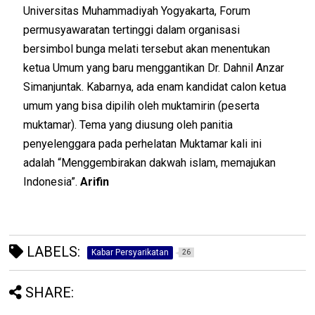
Universitas Muhammadiyah Yogyakarta, Forum
permusyawaratan tertinggi dalam organisasi
bersimbol bunga melati tersebut akan menentukan
ketua Umum yang baru menggantikan Dr. Dahnil Anzar
Simanjuntak. Kabarnya, ada enam kandidat calon ketua
umum yang bisa dipilih oleh muktamirin (peserta
muktamar). Tema yang diusung oleh panitia
penyelenggara pada perhelatan Muktamar kali ini
adalah “Menggembirakan dakwah islam, memajukan
Indonesia”.
Arifin
LABELS:
Kabar Persyarikatan
26
SHARE: