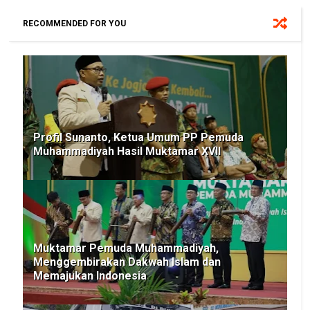
RECOMMENDED FOR YOU
Profil Sunanto, Ketua Umum PP Pemuda
Muhammadiyah Hasil Muktamar XVII
Muktamar Pemuda Muhammadiyah,
Menggembirakan Dakwah Islam dan
Memajukan Indonesia