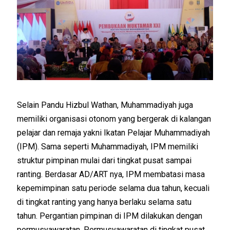
Selain Pandu Hizbul Wathan, Muhammadiyah juga
memiliki organisasi otonom yang bergerak di kalangan
pelajar dan remaja yakni Ikatan Pelajar Muhammadiyah
(IPM). Sama seperti Muhammadiyah, IPM memiliki
struktur pimpinan mulai dari tingkat pusat sampai
ranting. Berdasar AD/ART nya, IPM membatasi masa
kepemimpinan satu periode selama dua tahun, kecuali
di tingkat ranting yang hanya berlaku selama satu
tahun. Pergantian pimpinan di IPM dilakukan dengan
permusyawaratan. Permusyawaratan di tingkat pusat