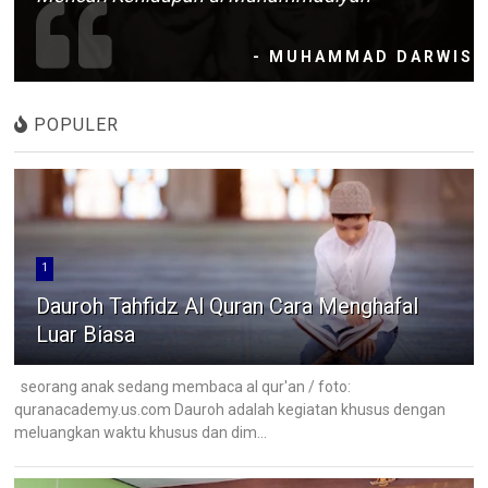
- MUHAMMAD DARWIS
POPULER
1
Dauroh Tahfidz Al Quran Cara Menghafal
Luar Biasa
seorang anak sedang membaca al qur'an / foto:
quranacademy.us.com Dauroh adalah kegiatan khusus dengan
meluangkan waktu khusus dan dim...