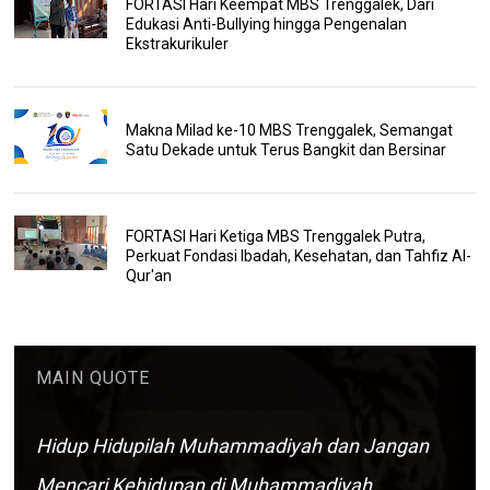
FORTASI Hari Keempat MBS Trenggalek, Dari
Edukasi Anti-Bullying hingga Pengenalan
Ekstrakurikuler
Makna Milad ke-10 MBS Trenggalek, Semangat
Satu Dekade untuk Terus Bangkit dan Bersinar
FORTASI Hari Ketiga MBS Trenggalek Putra,
Perkuat Fondasi Ibadah, Kesehatan, dan Tahfiz Al-
Qur'an
MAIN QUOTE
Hidup Hidupilah Muhammadiyah dan Jangan
Mencari Kehidupan di Muhammadiyah