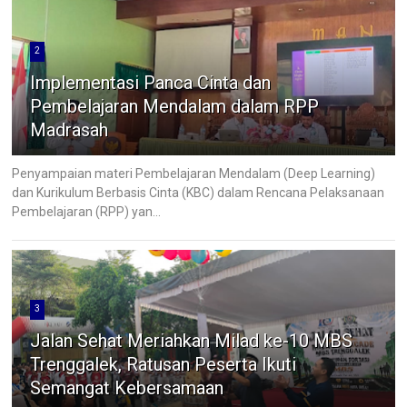
2
Implementasi Panca Cinta dan
Pembelajaran Mendalam dalam RPP
Madrasah
Penyampaian materi Pembelajaran Mendalam (Deep Learning)
dan Kurikulum Berbasis Cinta (KBC) dalam Rencana Pelaksanaan
Pembelajaran (RPP) yan...
3
Jalan Sehat Meriahkan Milad ke-10 MBS
Trenggalek, Ratusan Peserta Ikuti
Semangat Kebersamaan