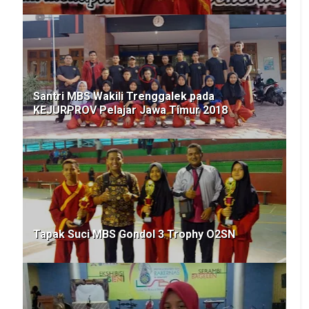
Santri MBS Wakili Trenggalek pada
KEJURPROV Pelajar Jawa Timur 2018
Tapak Suci MBS Gondol 3 Trophy O2SN