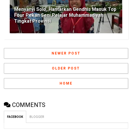
Menyanyi Solo, Hantarkan Gendhis Masuk Top
Four Pekan Seni Pelajar Muhammadiyah
Tingkat Provinsi
NEWER POST
OLDER POST
HOME
COMMENTS
FACEBOOK
BLOGGER