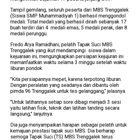
Tampil gemilang, seluruh peserta dari MBS Trenggalek
(
Siswa SMP Muhammadiyah 1
) berhasil menggondol
medali. Total medali yang berhasil diraih sebanyak 17
buah terdiri dari
4
medali emas, 5 medali perak, dan 8
medali perunggu
.
Fredo Arya Ramadhani, pelatih Tapak Suci MBS
Trenggalek yang ikut mendampingi
siswa dalam
kejuaraan ini, mengungkapkan persiapan kejujuran ini
memanfaatkan waktu selama 3 minggu setelah waktu
liburan pondok.
"Kita persiapannya mepet, karena terpotong liburan.
Dengan peralatan yang seadanya dan dibantu oleh
pimda 96 Trenggalek untuk tes gelanggang," jelasnya.
"Untuk latihannya setiap sore dibagi menjadi 3 sesi
yaitu latihan fisik, teknik dan latihan tanding secara
langsung," lanjutnya.
Dia juga menyampaikan harapan sebagai pelatih untuk
kemajuan prestasi tapak suci MBS. Dia berharap
semoga Tapak Suci (TS) MBS Trenggalek terus