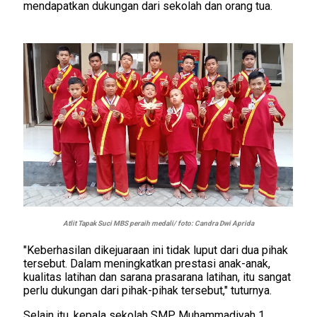
mendapatkan dukungan dari sekolah dan orang tua.
Atlit Tapak Suci MBS peraih medali/ foto: Candra Dwi Aprida
"Keberhasilan dikejuaraan ini tidak luput dari dua pihak
tersebut. Dalam meningkatkan prestasi anak-anak,
kualitas latihan dan sarana prasarana latihan, itu sangat
perlu dukungan dari pihak-pihak tersebut," tuturnya.
Selain itu, kepala sekolah SMP Muhammadiyah 1