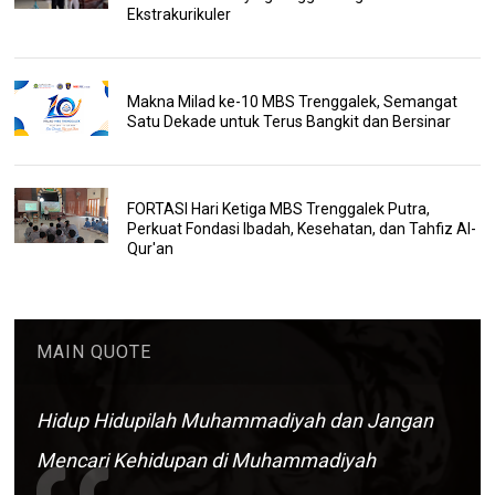
Ekstrakurikuler
Makna Milad ke-10 MBS Trenggalek, Semangat
Satu Dekade untuk Terus Bangkit dan Bersinar
FORTASI Hari Ketiga MBS Trenggalek Putra,
Perkuat Fondasi Ibadah, Kesehatan, dan Tahfiz Al-
Qur'an
MAIN QUOTE
Hidup Hidupilah Muhammadiyah dan Jangan
Mencari Kehidupan di Muhammadiyah