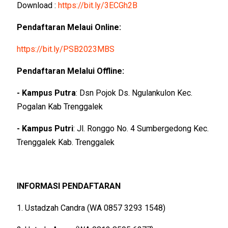
Download :
https://bit.ly/3ECGh2B
Pendaftaran Melaui Online:
https://bit.ly/PSB2023MBS
Pendaftaran Melalui Offline:
- Kampus Putra
: Dsn Pojok Ds. Ngulankulon Kec.
Pogalan Kab Trenggalek
- Kampus Putri
: Jl. Ronggo No. 4 Sumbergedong Kec.
Trenggalek Kab. Trenggalek
INFORMASI PENDAFTARAN
1. Ustadzah Candra (WA 0857 3293 1548)