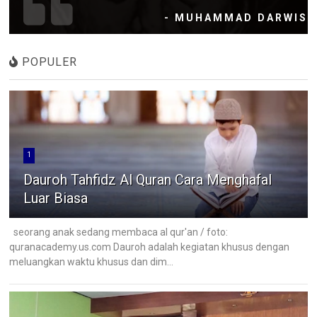
- MUHAMMAD DARWIS
POPULER
1
Dauroh Tahfidz Al Quran Cara Menghafal
Luar Biasa
seorang anak sedang membaca al qur'an / foto:
quranacademy.us.com Dauroh adalah kegiatan khusus dengan
meluangkan waktu khusus dan dim...