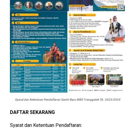
Syarat dan Ketentuan Pendaftaran Santri Baru MBS Trenggalek TA. 2023/2024
DAFTAR SEKARANG
Syarat dan Ketentuan Pendaftaran: