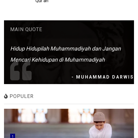
Qur'an
MAIN QUOTE
Hidup Hidupilah Muhammadiyah dan Jangan
Mencari Kehidupan di Muhammadiyah
- MUHAMMAD DARWIS
POPULER
1