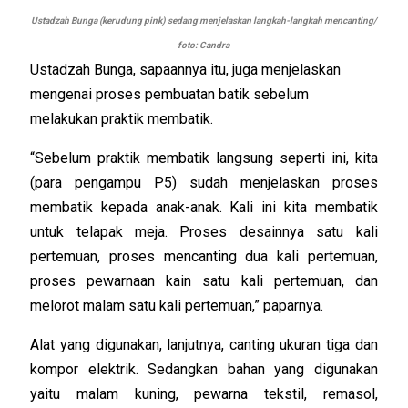
Ustadzah Bunga (kerudung pink) sedang menjelaskan langkah-langkah mencanting/
foto: Candra
Ustadzah Bunga, sapaannya itu, juga menjelaskan
mengenai proses pembuatan batik sebelum
melakukan praktik membatik.
“Sebelum praktik membatik langsung seperti ini, kita
(para pengampu P5) sudah menjelaskan proses
membatik kepada anak-anak. Kali ini kita membatik
untuk telapak meja. Proses desainnya satu kali
pertemuan, proses mencanting dua kali pertemuan,
proses pewarnaan kain satu kali pertemuan, dan
melorot malam satu kali pertemuan,” paparnya.
Alat yang digunakan, lanjutnya, canting ukuran tiga dan
kompor elektrik. Sedangkan bahan yang digunakan
yaitu malam kuning, pewarna tekstil, remasol,