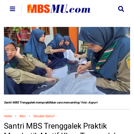
Santri MBS Trenggalek mempraktikkan cara mencanting/ foto: Aspuri
Home
Aksi
Tahukah Kamu?
Santri MBS Trenggalek Praktik