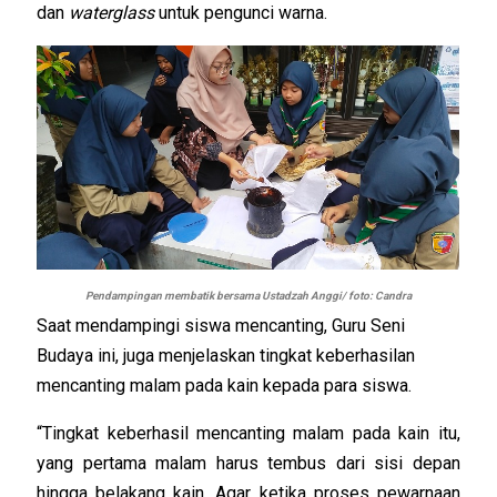
dan
waterglass
untuk pengunci warna.
Pendampingan membatik bersama Ustadzah Anggi/ foto: Candra
Saat mendampingi siswa mencanting, Guru Seni
Budaya ini, juga menjelaskan tingkat keberhasilan
mencanting malam pada kain kepada para siswa.
“Tingkat keberhasil mencanting malam pada kain itu,
yang pertama malam harus tembus dari sisi depan
hingga belakang kain. Agar ketika proses pewarnaan