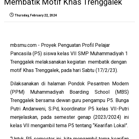
Membatik Motif Khas Trenggalek
Thursday, February 22, 2024
mbsmu.com - Proyek Penguatan Profil Pelajar
Pancasila (P5) siswa kelas VII SMP Muhammadiyah 1
Trenggalek melaksanakan kegiatan
membatik dengan
motif Khas Trenggalek, pada hari Sabtu (17/2/23).
Dilaksanakan di halaman Pondok Pesantren Modern
(PPM) Muhammadiyah Boarding School (MBS)
Trenggalek bersama dewan guru pengampu P5. Bunga
Putri Andarweni, S.Pd, koordinator P5 kelas VII-Putri
menjelaskan, pada semester genap (2023/2024) ini
kelas VII mengambil tema P5 tentang “Kearifan Lokal”.
“Untuk P5 semester ini, kita mengambil tema kearifan