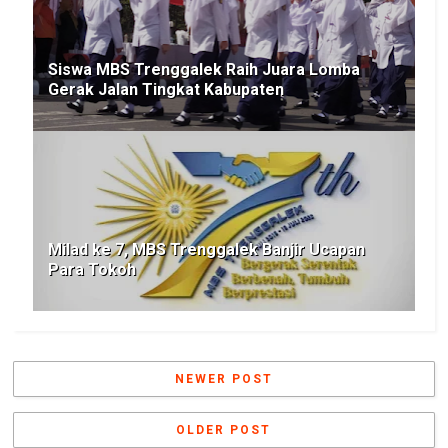
Siswa MBS Trenggalek Raih Juara Lomba
Gerak Jalan Tingkat Kabupaten
Milad ke 7, MBS Trenggalek Banjir Ucapan
Para Tokoh
NEWER POST
OLDER POST