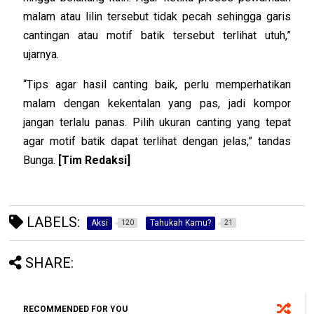
malam atau lilin tersebut tidak pecah sehingga garis
cantingan atau motif batik tersebut terlihat utuh,”
ujarnya.
“Tips agar hasil canting baik, perlu memperhatikan
malam dengan kekentalan yang pas, jadi kompor
jangan terlalu panas. Pilih ukuran canting yang tepat
agar motif batik dapat terlihat dengan jelas,” tandas
Bunga.
[Tim Redaksi]
LABELS:
Aksi
Tahukah Kamu?
120
21
SHARE:
RECOMMENDED FOR YOU