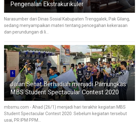
Pengenalan Ekstrakurikuler
Narasumber dari Dinas Sosial Kabupaten Trenggalek, Pak Gilang,
sedang menyampaikan materi tentang pencegahan kekerasan
dan perundungan di li...
5
Jalan Sehat Berhadiah menjadi Pamungkas
MBS Student Spectacular Contest 2020
mbsmu.com - Ahad (26/1) menjadi hari terakhir kegiatan MBS
Student Spectacular Contest 2020. Sebelum kegiatan tersebut
usai, PR IPM PPM...