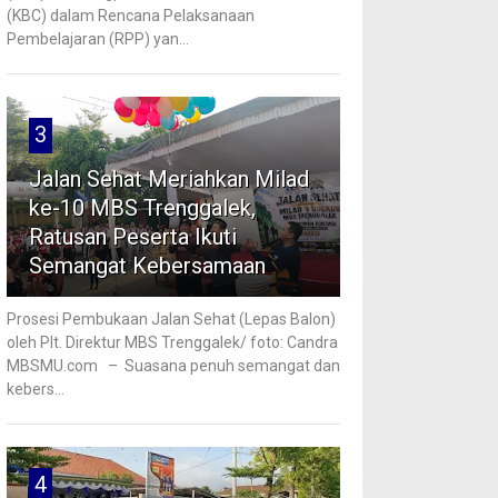
(KBC) dalam Rencana Pelaksanaan
Pembelajaran (RPP) yan...
3
Jalan Sehat Meriahkan Milad
ke-10 MBS Trenggalek,
Ratusan Peserta Ikuti
Semangat Kebersamaan
Prosesi Pembukaan Jalan Sehat (Lepas Balon)
oleh Plt. Direktur MBS Trenggalek/ foto: Candra
MBSMU.com – Suasana penuh semangat dan
kebers...
4