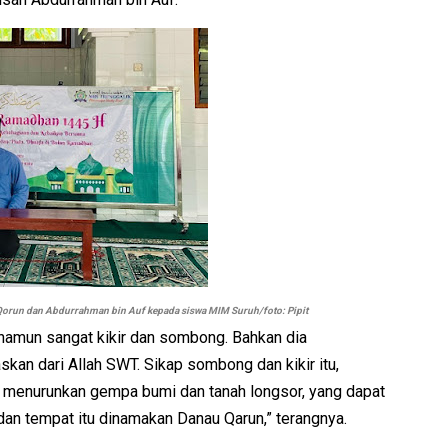
 Qorun dan Abdurrahman bin Auf kepada siswa MIM Suruh/foto: Pipit
namun sangat kikir dan sombong. Bahkan dia
an dari Allah SWT. Sikap sombong dan kikir itu,
an menurunkan gempa bumi dan tanah longsor, yang dapat
an tempat itu dinamakan Danau Qarun,” terangnya.