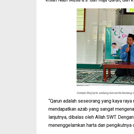
Ustadz Mujiarto sedang bercerita tentang
“Qarun adalah seseorang yang kaya raya 
mendapatkan azab yang sangat mengenask
lanjutnya, dibalas oleh Allah SWT. Deng
menenggelamkan harta dan pengikutnya d